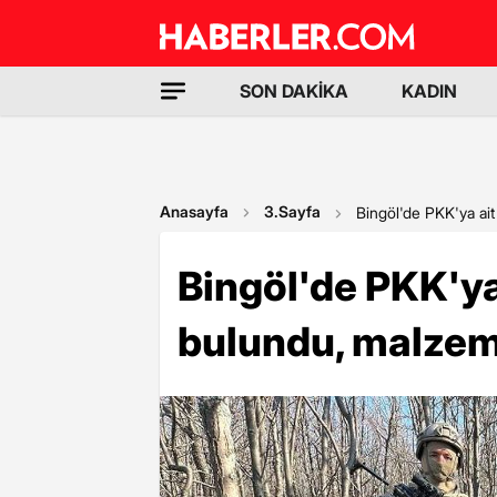
SON DAKİKA
KADIN
Anasayfa
3.Sayfa
Bingöl'de PKK'ya ait
Bingöl'de PKK'ya
bulundu, malzeme