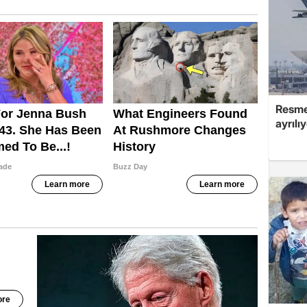
Resmen
ayrılı