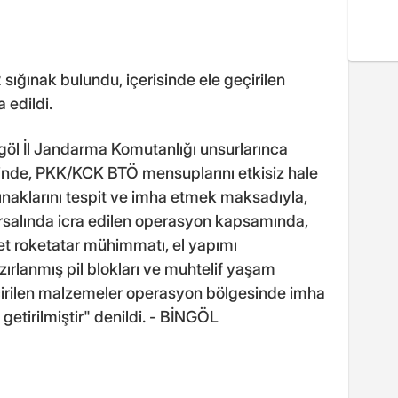
 sığınak bulundu, içerisinde ele geçirilen
 edildi.
ngöl İl Jandarma Komutanlığı unsurlarınca
esinde, PKK/KCK BTÖ mensuplarını etkisiz hale
naklarını tespit ve imha etmek maksadıyla,
ırsalında icra edilen operasyon kapsamında,
det roketatar mühimmatı, el yapımı
zırlanmış pil blokları ve muhtelif yaşam
eçirilen malzemeler operasyon bölgesinde imha
 getirilmiştir" denildi. - BİNGÖL