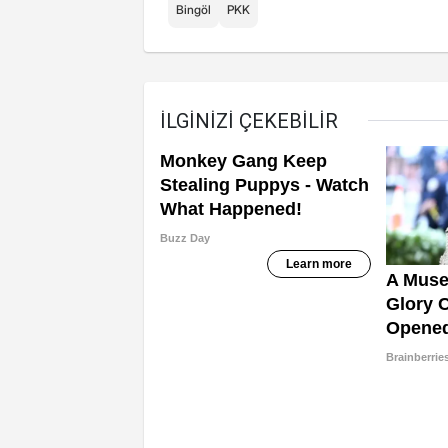
Bingöl
PKK