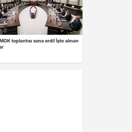
 MGK toplantısı sona erdi! İşte alınan
ar