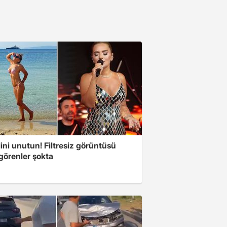
ini unutun! Filtresiz görüntüsü
 görenler şokta