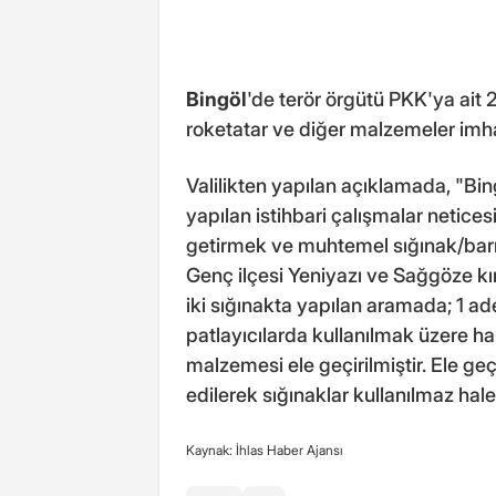
Bingöl
'de terör örgütü PKK'ya ait 2
roketatar ve diğer malzemeler imha
Valilikten yapılan açıklamada, "Bi
yapılan istihbari çalışmalar netic
getirmek ve muhtemel sığınak/barı
Genç ilçesi Yeniyazı ve Sağgöze k
iki sığınakta yapılan aramada; 1 a
patlayıcılarda kullanılmak üzere ha
malzemesi ele geçirilmiştir. Ele g
edilerek sığınaklar kullanılmaz hale
Kaynak: İhlas Haber Ajansı