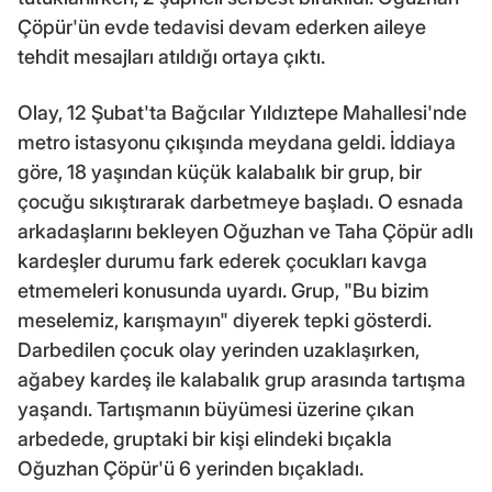
Çöpür'ün evde tedavisi devam ederken aileye
tehdit mesajları atıldığı ortaya çıktı.
Olay, 12 Şubat'ta Bağcılar Yıldıztepe Mahallesi'nde
metro istasyonu çıkışında meydana geldi. İddiaya
göre, 18 yaşından küçük kalabalık bir grup, bir
çocuğu sıkıştırarak darbetmeye başladı. O esnada
arkadaşlarını bekleyen Oğuzhan ve Taha Çöpür adlı
kardeşler durumu fark ederek çocukları kavga
etmemeleri konusunda uyardı. Grup, "Bu bizim
meselemiz, karışmayın" diyerek tepki gösterdi.
Darbedilen çocuk olay yerinden uzaklaşırken,
ağabey kardeş ile kalabalık grup arasında tartışma
yaşandı. Tartışmanın büyümesi üzerine çıkan
arbedede, gruptaki bir kişi elindeki bıçakla
Oğuzhan Çöpür'ü 6 yerinden bıçakladı.