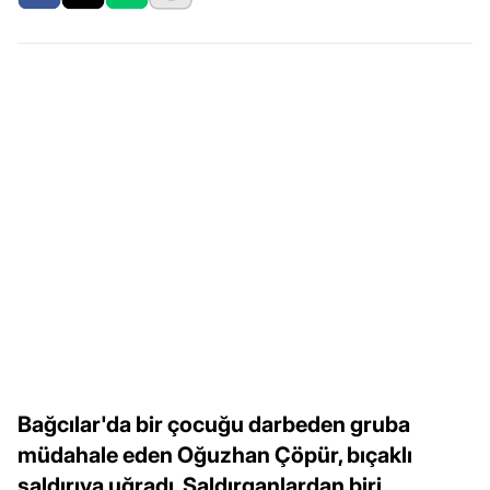
Bağcılar'da bir çocuğu darbeden gruba
müdahale eden Oğuzhan Çöpür, bıçaklı
saldırıya uğradı. Saldırganlardan biri