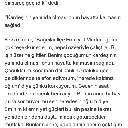
bir süreç geçirdik" dedi.
"Kardeşinin yanında olması onun hayatta kalmasını
sağladı"
Fevzi Çöpür, "Bağcılar İlçe Emniyet Müdürlüğü'ne
çok teşekkür ederim, hepsi özveriyle çalıştılar. Bu
işin üzerine gittiler. Benim çocuğumun kardeşinin
yanında olması, onun hayatta kalmasını sağladı.
Çocuklarım kocaman delikanlı. 10 dakika geç
geldiklerinde telefon ediyorum, 'nerede kaldınız
oğlum' diye çünkü korkuyorum. Gecenin saat
dördünde bu çocuk beni arıyor. Bunun anne babası
buna sormuyor mu sen neredesin oğlum diye.
Eminim ki emniyet güçleri bu işin peşine tekrar
yeniden bir daha düştü, alacak götürecekler
mutlaka. Bunların anne, babalarının benim çektiğim