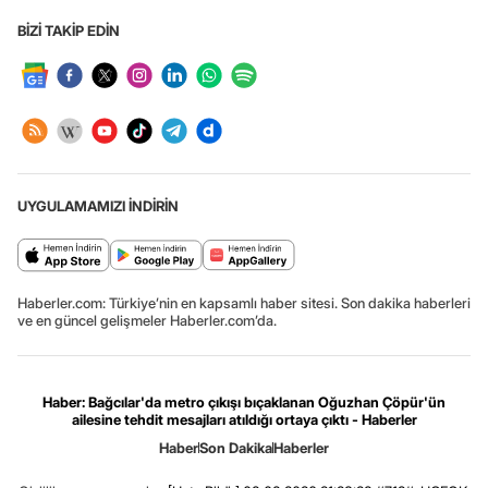
BİZİ TAKİP EDİN
UYGULAMAMIZI İNDİRİN
Haberler.com: Türkiye’nin en kapsamlı haber sitesi. Son dakika haberleri
ve en güncel gelişmeler Haberler.com’da.
Haber: Bağcılar'da metro çıkışı bıçaklanan Oğuzhan Çöpür'ün
ailesine tehdit mesajları atıldığı ortaya çıktı - Haberler
Haber
Son Dakika
Haberler