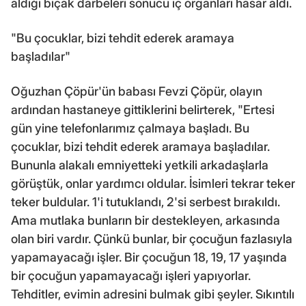
aldığı bıçak darbeleri sonucu iç organları hasar aldı.
"Bu çocuklar, bizi tehdit ederek aramaya
başladılar"
Oğuzhan Çöpür'ün babası Fevzi Çöpür, olayın
ardından hastaneye gittiklerini belirterek, "Ertesi
gün yine telefonlarımız çalmaya başladı. Bu
çocuklar, bizi tehdit ederek aramaya başladılar.
Bununla alakalı emniyetteki yetkili arkadaşlarla
görüştük, onlar yardımcı oldular. İsimleri tekrar teker
teker buldular. 1'i tutuklandı, 2'si serbest bırakıldı.
Ama mutlaka bunların bir destekleyen, arkasında
olan biri vardır. Çünkü bunlar, bir çocuğun fazlasıyla
yapamayacağı işler. Bir çocuğun 18, 19, 17 yaşında
bir çocuğun yapamayacağı işleri yapıyorlar.
Tehditler, evimin adresini bulmak gibi şeyler. Sıkıntılı