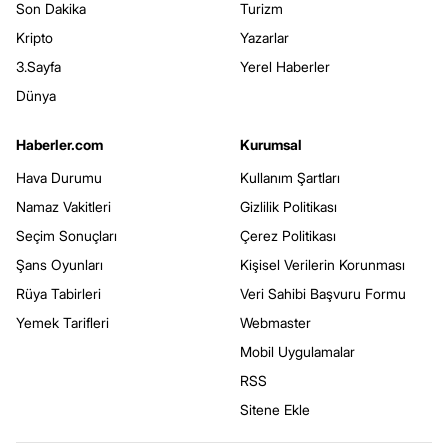
Son Dakika
Turizm
Kripto
Yazarlar
3.Sayfa
Yerel Haberler
Dünya
Haberler.com
Kurumsal
Hava Durumu
Kullanım Şartları
Namaz Vakitleri
Gizlilik Politikası
Seçim Sonuçları
Çerez Politikası
Şans Oyunları
Kişisel Verilerin Korunması
Rüya Tabirleri
Veri Sahibi Başvuru Formu
Yemek Tarifleri
Webmaster
Mobil Uygulamalar
RSS
Sitene Ekle