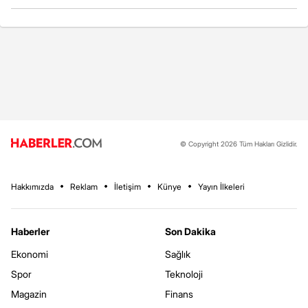
© Copyright 2026 Tüm Hakları Gizlidir.
Hakkımızda
Reklam
İletişim
Künye
Yayın İlkeleri
Haberler
Son Dakika
Ekonomi
Sağlık
Spor
Teknoloji
Magazin
Finans