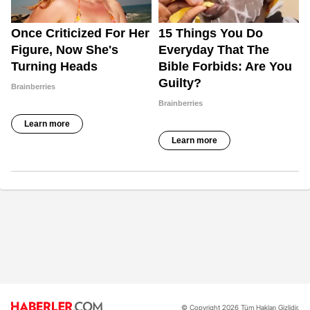
© Copyright 2026 Tüm Hakları Gizlidir.