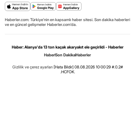
Haberler.com: Türkiye’nin en kapsamlı haber sitesi. Son dakika haberleri
ve en güncel gelişmeler Haberler.com’da.
Haber: Alanya'da 13 ton kaçak akaryakıt ele geçirildi - Haberler
Haber
Son Dakika
Haberler
Gizlilik ve çerez ayarları
[Hata Bildir]
08.08.2026 10:00:29 #.0.2#
.HCFOK.