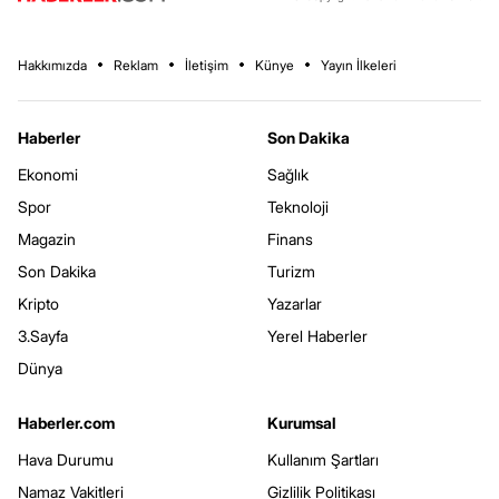
Hakkımızda
Reklam
İletişim
Künye
Yayın İlkeleri
Haberler
Son Dakika
Ekonomi
Sağlık
Spor
Teknoloji
Magazin
Finans
Son Dakika
Turizm
Kripto
Yazarlar
3.Sayfa
Yerel Haberler
Dünya
Haberler.com
Kurumsal
Hava Durumu
Kullanım Şartları
Namaz Vakitleri
Gizlilik Politikası