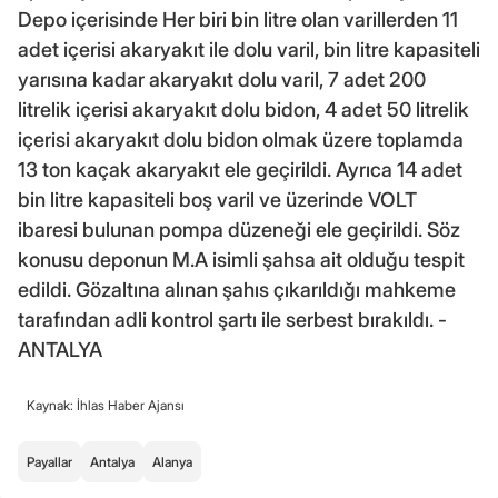
Depo içerisinde Her biri bin litre olan varillerden 11
adet içerisi akaryakıt ile dolu varil, bin litre kapasiteli
yarısına kadar akaryakıt dolu varil, 7 adet 200
litrelik içerisi akaryakıt dolu bidon, 4 adet 50 litrelik
içerisi akaryakıt dolu bidon olmak üzere toplamda
13 ton kaçak akaryakıt ele geçirildi. Ayrıca 14 adet
bin litre kapasiteli boş varil ve üzerinde VOLT
ibaresi bulunan pompa düzeneği ele geçirildi. Söz
konusu deponun M.A isimli şahsa ait olduğu tespit
edildi. Gözaltına alınan şahıs çıkarıldığı mahkeme
tarafından adli kontrol şartı ile serbest bırakıldı. -
ANTALYA
Kaynak: İhlas Haber Ajansı
Payallar
Antalya
Alanya