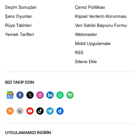
Seçim Sonuçları
Çerez Politikası
Şans Oyunları
Kişisel Verilerin Korunması
Rüya Tabirleri
Veri Sahibi Başvuru Formu
Yemek Tarifleri
Webmaster
Mobil Uygulamalar
RSS
Sitene Ekle
BİZİ TAKİP EDİN
UYGULAMAMIZI İNDİRİN