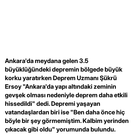
Ankara'da meydana gelen 3.5
büyüklüğündeki depremin bölgede büyük
korku yaratırken Deprem Uzmanı Şükrü
Ersoy "Ankara'da yapı altındaki zeminin
gevşek olması nedeniyle deprem daha etkili
hissedildi" dedi. Depremi yaşayan
vatandaşlardan biri ise "Ben daha önce hiç
böyle bir şey görmemiştim. Kalbim yerinden
çıkacak gibi oldu" yorumunda bulundu.