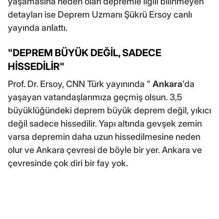
yaşamasına neden olan depremle ilgili bilinmeyen
detayları ise Deprem Uzmanı Şükrü Ersoy canlı
yayında anlattı.
"DEPREM BÜYÜK DEĞİL, SADECE
HİSSEDİLİR"
Prof. Dr. Ersoy, CNN Türk yayınında "
Ankara
'da
yaşayan vatandaşlarımıza geçmiş olsun. 3,5
büyüklüğündeki deprem büyük deprem değil, yıkıcı
değil sadece hissedilir. Yapı altında gevşek zemin
varsa depremin daha uzun hissedilmesine neden
olur ve Ankara çevresi de böyle bir yer. Ankara ve
çevresinde çok diri bir fay yok.