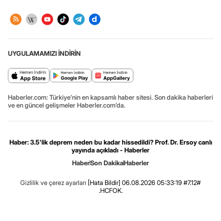
UYGULAMAMIZI İNDİRİN
Haberler.com: Türkiye’nin en kapsamlı haber sitesi. Son dakika haberleri
ve en güncel gelişmeler Haberler.com’da.
Haber: 3.5'lik deprem neden bu kadar hissedildi? Prof. Dr. Ersoy canlı
yayında açıkladı - Haberler
Haber
Son Dakika
Haberler
Gizlilik ve çerez ayarları
[Hata Bildir]
06.08.2026 05:33:19 #7.12#
.HCFOK.