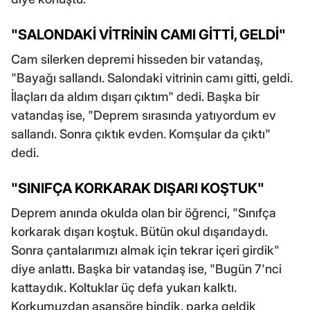
"SALONDAKİ VİTRİNİN CAMI GİTTİ, GELDİ"
Cam silerken depremi hisseden bir vatandaş,
"Bayağı sallandı. Salondaki vitrinin camı gitti, geldi.
İlaçları da aldım dışarı çıktım" dedi. Başka bir
vatandaş ise, "Deprem sırasında yatıyordum ev
sallandı. Sonra çıktık evden. Komşular da çıktı"
dedi.
"SINIFÇA KORKARAK DIŞARI KOŞTUK"
Deprem anında okulda olan bir öğrenci, "Sınıfça
korkarak dışarı koştuk. Bütün okul dışarıdaydı.
Sonra çantalarımızı almak için tekrar içeri girdik"
diye anlattı. Başka bir vatandaş ise, "Bugün 7'nci
kattaydık. Koltuklar üç defa yukarı kalktı.
Korkumuzdan asansöre bindik, parka geldik