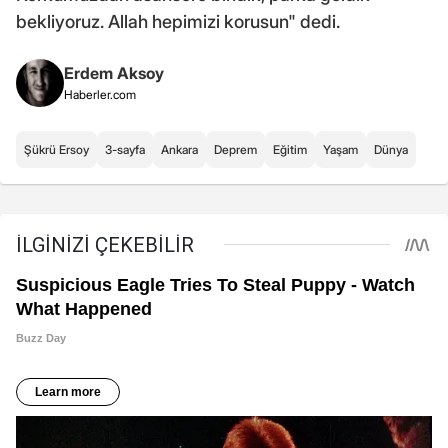
bekliyoruz. Allah hepimizi korusun" dedi.
Erdem Aksoy
Haberler.com
Şükrü Ersoy
3-sayfa
Ankara
Deprem
Eğitim
Yaşam
Dünya