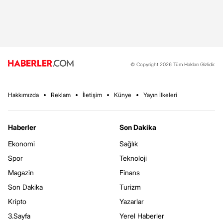
© Copyright 2026 Tüm Hakları Gizlidir.
Hakkımızda
Reklam
İletişim
Künye
Yayın İlkeleri
Haberler
Son Dakika
Ekonomi
Sağlık
Spor
Teknoloji
Magazin
Finans
Son Dakika
Turizm
Kripto
Yazarlar
3.Sayfa
Yerel Haberler