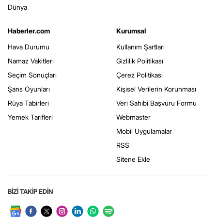
Dünya
Haberler.com
Kurumsal
Hava Durumu
Kullanım Şartları
Namaz Vakitleri
Gizlilik Politikası
Seçim Sonuçları
Çerez Politikası
Şans Oyunları
Kişisel Verilerin Korunması
Rüya Tabirleri
Veri Sahibi Başvuru Formu
Yemek Tarifleri
Webmaster
Mobil Uygulamalar
RSS
Sitene Ekle
BİZİ TAKİP EDİN