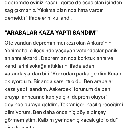
depremde eviniz hasarlı görse de esas olan içinden
sağ çıkmanız. Yıkılırsa planında hata vardır
demektir" ifadelerini kullandı.
"ARABALAR KAZA YAPTI SANDIM"
Öte yandan depremin merkezi olan Ankara'nın
Yenimahalle ilçesinde yaşayan vatandaşlar panik
anlarını aktardı. Deprem anında korktuklarını ve
kendilerini sokağa attıklarını ifade eden
vatandaşlardan biri "Korkudan parka geldim Kuran
okuyordum. Bir anda sarsıntı oldu. Ben arabalar
kaza yaptı sandım. Askerdeki torunum da beni
arayıp 'anneanne kapıya çık, deprem oluyor'
deyince buraya geldim. Tekrar içeri nasıl gireceğimi
bilmiyorum. Ben daha önce hiç böyle bir şey
görmemiştim. Kalbim yerinden çıkacak gibi oldu"
diye konuştu.