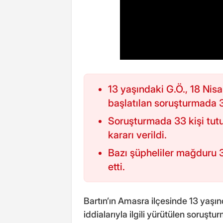
13 yaşındaki G.Ö., 18 Nisa
başlatılan soruşturmada 3
Soruşturmada 33 kişi tutuk
kararı verildi.
Bazı şüpheliler mağduru 3
etti.
Bartın’ın Amasra ilçesinde 13 yaşın
iddialarıyla ilgili yürütülen soruşt