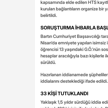
kapsamında elde edilen HTS kayıtla
kurulan bağlantıların organize bir y
belirtildi.
SORUŞTURMA İHBARLA BAŞ
Bartın Cumhuriyet Başsavcılığı tar
Nisan’da emniyete yapılan isimsiz ih
öğrencisi 13 yaşındaki G.Ö.’nün sos
hesaplar aracılığıyla bazı kişilerle
sürüldü.
Hazırlanan iddianamede şüpheliler
iddialarını desteklediği ifade edildi.
33 KİŞİ TUTUKLANDI
Yaklaşık 1,5 yıldır sürdüğü iddia ed