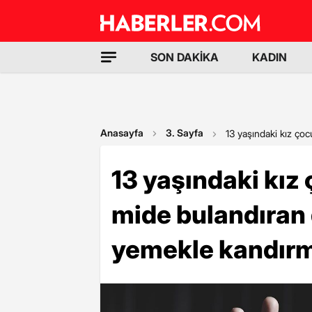
SON DAKİKA
KADIN
Anasayfa
3. Sayfa
13 yaşındaki kız ço
13 yaşındaki kız
mide bulandıran 
yemekle kandırm