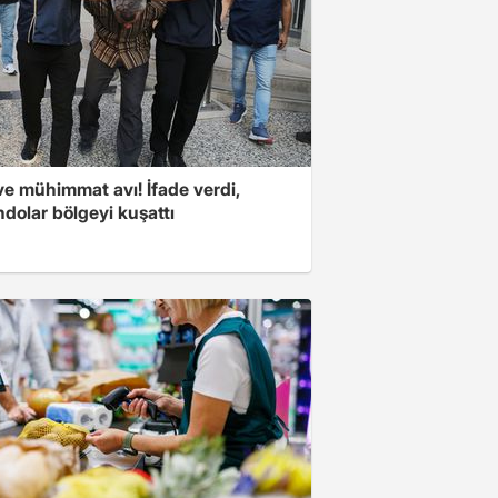
ve mühimmat avı! İfade verdi,
dolar bölgeyi kuşattı