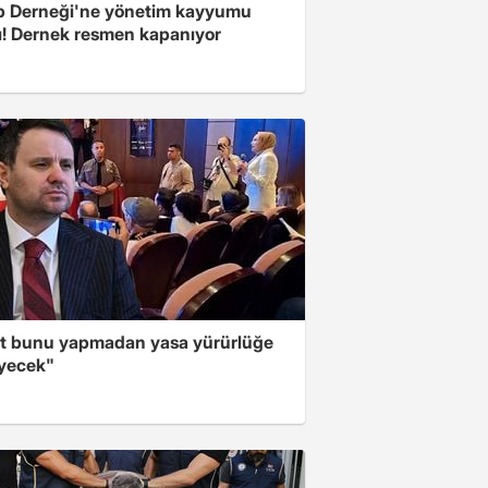
 Derneği'ne yönetim kayyumu
ı! Dernek resmen kapanıyor
t bunu yapmadan yasa yürürlüğe
yecek"