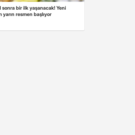
l sonra bir ilk yaşanacak! Yeni
 yarın resmen başlıyor