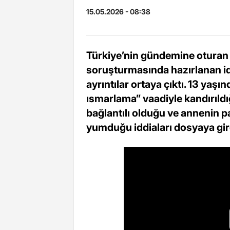
15.05.2026 - 08:38
Türkiye’nin gündemine oturan
soruşturmasında hazırlanan i
ayrıntılar ortaya çıktı. 13 ya
ısmarlama” vaadiyle kandırıldığı
bağlantılı olduğu ve annenin p
yumduğu iddiaları dosyaya gir