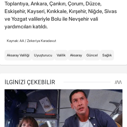
Toplantıya, Ankara, Çankırı, Çorum, Düzce,
Eskişehir, Kayseri, Kırıkkale, Kırşehir, Niğde, Sivas
ve Yozgat valileriyle Bolu ile Nevşehir vali
yardımcıları katıldı.
Kaynak: AA /
Zekeriya Karadavut
Aksaray Valiliği
Uyuşturucu
Valilik
Aksaray
Güncel
Sağlık