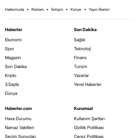
Hakkımızda
Reklam
İletişim
Künye
Yayın İlkeleri
Haberler
Son Dakika
Ekonomi
Sağlık
Spor
Teknoloji
Magazin
Finans
Son Dakika
Turizm
Kripto
Yazarlar
3.Sayfa
Yerel Haberler
Dünya
Haberler.com
Kurumsal
Hava Durumu
Kullanım Şartları
Namaz Vakitleri
Gizlilik Politikası
Seçim Sonuçları
Çerez Politikası