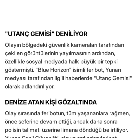
"UTANÇ GEMİSİ" DENİLİYOR
Olayın bölgedeki güvenlik kameraları tarafından
çekilen görüntülerinin yayılmasının ardından,
özellikle sosyal medyada halk büyük bir tepki
göstermişti. "Blue Horizon" isimli feribot, Yunan
medyası tarafından ilgili haberlerde "Utanç Gemisi"
olarak adlandırılıyor.
DENİZE ATAN KİŞİ GÖZALTINDA
Olay sırasında feribotun, tüm yaşananlara rağmen,
önce seferine devam ettiği, ancak daha sonra
polisin talimatı üzerine limana döndüğü belirtiliyor.