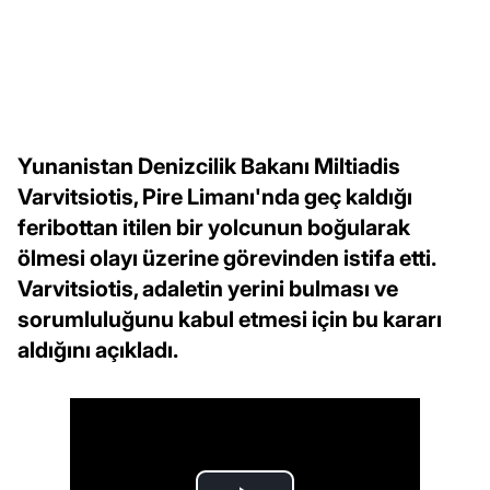
Yunanistan Denizcilik Bakanı Miltiadis
Varvitsiotis, Pire Limanı'nda geç kaldığı
feribottan itilen bir yolcunun boğularak
ölmesi olayı üzerine görevinden istifa etti.
Varvitsiotis, adaletin yerini bulması ve
sorumluluğunu kabul etmesi için bu kararı
aldığını açıkladı.