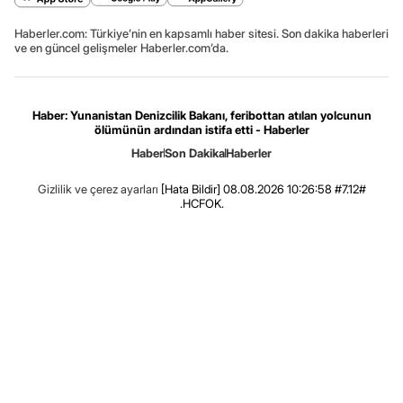
Haberler.com: Türkiye’nin en kapsamlı haber sitesi. Son dakika haberleri
ve en güncel gelişmeler Haberler.com’da.
Haber: Yunanistan Denizcilik Bakanı, feribottan atılan yolcunun
ölümünün ardından istifa etti - Haberler
Haber
Son Dakika
Haberler
Gizlilik ve çerez ayarları
[Hata Bildir]
08.08.2026 10:26:58 #7.12#
.HCFOK.