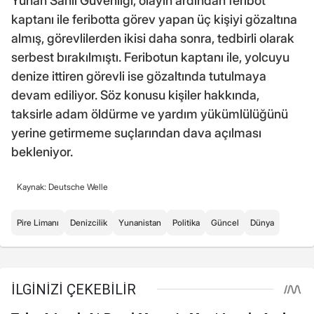
Yunan Sahil Güvenliği, olayın ardından feribot
kaptanı ile feribotta görev yapan üç kişiyi gözaltına
almış, görevlilerden ikisi daha sonra, tedbirli olarak
serbest bırakılmıştı. Feribotun kaptanı ile, yolcuyu
denize ittiren görevli ise gözaltında tutulmaya
devam ediliyor. Söz konusu kişiler hakkında,
taksirle adam öldürme ve yardım yükümlülüğünü
yerine getirmeme suçlarından dava açılması
bekleniyor.
Kaynak: Deutsche Welle
Pire Limanı
Denizcilik
Yunanistan
Politika
Güncel
Dünya