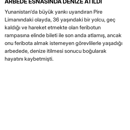
ARBEDE ESNASINDA DENİZE ATILDI
Yunanistan'da büyük yankı uyandıran Pire
Limanındaki olayda, 36 yaşındaki bir yolcu, geç
kaldığı ve hareket etmekte olan feribotun
rampasına elinde bileti ile son anda atlamış, ancak
onu feribota almak istemeyen görevlilerle yaşadığı
arbedede, denize itilmesi sonucu boğularak
hayatını kaybetmişti.