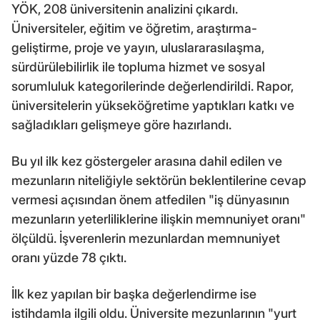
YÖK, 208 üniversitenin analizini çıkardı.
Üniversiteler, eğitim ve öğretim, araştırma-
geliştirme, proje ve yayın, uluslararasılaşma,
sürdürülebilirlik ile topluma hizmet ve sosyal
sorumluluk kategorilerinde değerlendirildi. Rapor,
üniversitelerin yükseköğretime yaptıkları katkı ve
sağladıkları gelişmeye göre hazırlandı.
Bu yıl ilk kez göstergeler arasına dahil edilen ve
mezunların niteliğiyle sektörün beklentilerine cevap
vermesi açısından önem atfedilen "iş dünyasının
mezunların yeterliliklerine ilişkin memnuniyet oranı"
ölçüldü. İşverenlerin mezunlardan memnuniyet
oranı yüzde 78 çıktı.
İlk kez yapılan bir başka değerlendirme ise
istihdamla ilgili oldu. Üniversite mezunlarının "yurt