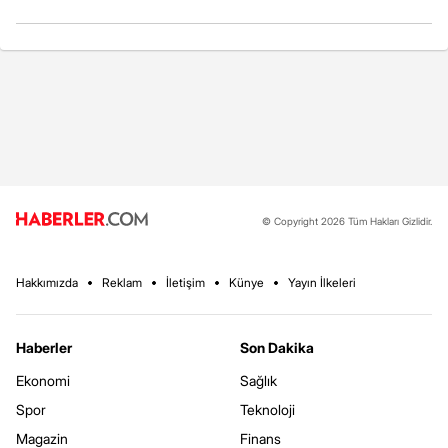
© Copyright 2026 Tüm Hakları Gizlidir.
Hakkımızda
Reklam
İletişim
Künye
Yayın İlkeleri
Haberler
Son Dakika
Ekonomi
Sağlık
Spor
Teknoloji
Magazin
Finans