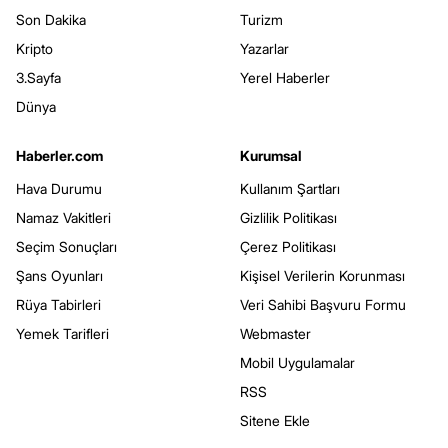
Son Dakika
Turizm
Kripto
Yazarlar
3.Sayfa
Yerel Haberler
Dünya
Haberler.com
Kurumsal
Hava Durumu
Kullanım Şartları
Namaz Vakitleri
Gizlilik Politikası
Seçim Sonuçları
Çerez Politikası
Şans Oyunları
Kişisel Verilerin Korunması
Rüya Tabirleri
Veri Sahibi Başvuru Formu
Yemek Tarifleri
Webmaster
Mobil Uygulamalar
RSS
Sitene Ekle