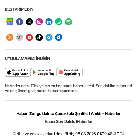
BİZİ TAKİP EDİN
UYGULAMAMIZI İNDİRİN
Haberler.com: Türkiye’nin en kapsamlı haber sitesi. Son dakika haberleri
ve en güncel gelişmeler Haberler.com’da.
Haber: Zonguldak'ta Çanakkale Şehitleri Anıldı - Haberler
Haber
Son Dakika
Haberler
Gizlilik ve çerez ayarları
[Hata Bildir]
08.08.2026 01:00:48 #.0.2#