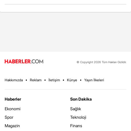
© Copyright 2026 Tüm Hakları Gizlidir.
Hakkımızda
Reklam
İletişim
Künye
Yayın İlkeleri
Haberler
Son Dakika
Ekonomi
Sağlık
Spor
Teknoloji
Magazin
Finans