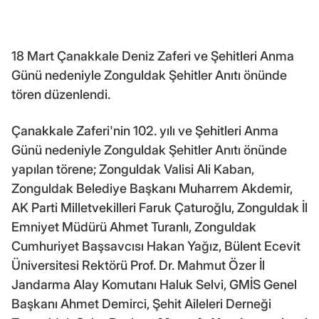
18 Mart Çanakkale Deniz Zaferi ve Şehitleri Anma
Günü nedeniyle Zonguldak Şehitler Anıtı önünde
tören düzenlendi.
Çanakkale Zaferi'nin 102. yılı ve Şehitleri Anma
Günü nedeniyle Zonguldak Şehitler Anıtı önünde
yapılan törene; Zonguldak Valisi Ali Kaban,
Zonguldak Belediye Başkanı Muharrem Akdemir,
AK Parti Milletvekilleri Faruk Çaturoğlu, Zonguldak İl
Emniyet Müdürü Ahmet Turanlı, Zonguldak
Cumhuriyet Başsavcısı Hakan Yağız, Bülent Ecevit
Üniversitesi Rektörü Prof. Dr. Mahmut Özer İl
Jandarma Alay Komutanı Haluk Selvi, GMİS Genel
Başkanı Ahmet Demirci, Şehit Aileleri Derneği