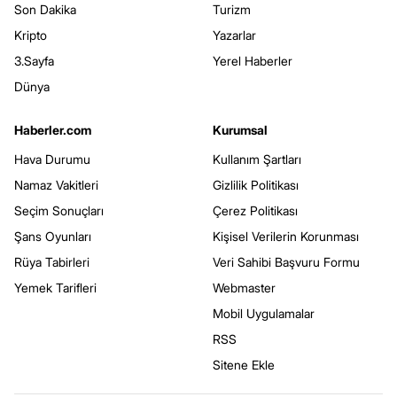
Son Dakika
Turizm
Kripto
Yazarlar
3.Sayfa
Yerel Haberler
Dünya
Haberler.com
Kurumsal
Hava Durumu
Kullanım Şartları
Namaz Vakitleri
Gizlilik Politikası
Seçim Sonuçları
Çerez Politikası
Şans Oyunları
Kişisel Verilerin Korunması
Rüya Tabirleri
Veri Sahibi Başvuru Formu
Yemek Tarifleri
Webmaster
Mobil Uygulamalar
RSS
Sitene Ekle