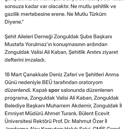
sonsuza kadar var olacaktır. Ne mutlu şehitlik ve
gazilik mertebesine erene. Ne Mutlu Türküm
Diyene."
Şehit Aileleri Derneği Zonguldak Şube Başkanı
Mustafa Yorulmaz'ın konuşmasının ardından
Zonguldak Valisi Ali Kaban, Şehitlik Anıtını ziyaret
defterini imzaladı.
18 Mart Çanakkale Deniz Zaferi ve Şehitleri Anma
Günü nedeniyle BEÜ tarafından oratoryom
düzenlendi. Kapalı
spor
salonunda düzenlenen
programa, Zonguldak Valisi Ali Kaban, Zonguldak
Belediye Başkanı Muharrem Akdemir, Zonguldak İl
Emniyet Müdürü Ahmet Turanlı, Bülent Ecevit
Üniversitesi Rektörü Prof. Dr. Mahmut Özer İl
Jandarma Alay Komutanı Haluk Selvi, GMİS Genel