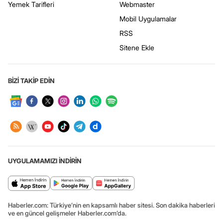
Yemek Tarifleri
Webmaster
Mobil Uygulamalar
RSS
Sitene Ekle
BİZİ TAKİP EDİN
UYGULAMAMIZI İNDİRİN
Haberler.com: Türkiye’nin en kapsamlı haber sitesi. Son dakika haberleri
ve en güncel gelişmeler Haberler.com’da.