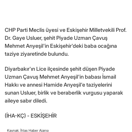
CHP Parti Meclis üyesi ve Eskişehir Milletvekili Prof.
Dr. Gaye Usluer, şehit Piyade Uzman Çavuş
Mehmet Arıyeşil'in Eskişehir'deki baba ocağına
taziye ziyaretinde bulundu.
Diyarbakır'ın Lice ilçesinde şehit düşen Piyade
Uzman Çavuş Mehmet Arıyeşil'in babası İsmail
Hakkı ve annesi Hamide Arıyeşil'e taziyelerini
sunan Usluer, birlik ve beraberlik vurgusu yaparak
aileye sabır diledi.
(İHA-KÇ) - ESKİŞEHİR
Kaynak: İhlas Haber Ajansı