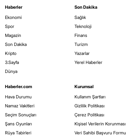
Haberler
Son Dakika
Ekonomi
Sağlık
Spor
Teknoloji
Magazin
Finans
Son Dakika
Turizm
Kripto
Yazarlar
3.Sayfa
Yerel Haberler
Dünya
Haberler.com
Kurumsal
Hava Durumu
Kullanım Şartları
Namaz Vakitleri
Gizlilik Politikası
Seçim Sonuçları
Çerez Politikası
Şans Oyunları
Kişisel Verilerin Korunması
Rüya Tabirleri
Veri Sahibi Başvuru Formu