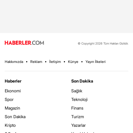
© Copyright 2026 Tüm Hakları Gizlidir.
Hakkımızda
Reklam
İletişim
Künye
Yayın İlkeleri
Haberler
Son Dakika
Ekonomi
Sağlık
Spor
Teknoloji
Magazin
Finans
Son Dakika
Turizm
Kripto
Yazarlar