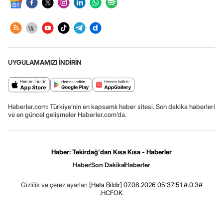
UYGULAMAMIZI İNDİRİN
Haberler.com: Türkiye’nin en kapsamlı haber sitesi. Son dakika haberleri
ve en güncel gelişmeler Haberler.com’da.
Haber: Tekirdağ'dan Kısa Kısa - Haberler
Haber
Son Dakika
Haberler
Gizlilik ve çerez ayarları
[Hata Bildir]
07.08.2026 05:37:51 #.0.3#
.HCFOK.