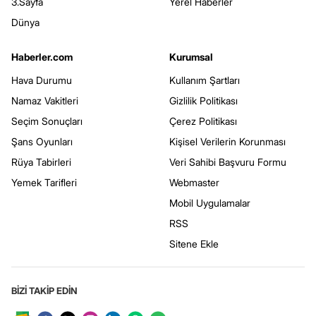
3.Sayfa
Yerel Haberler
Dünya
Haberler.com
Kurumsal
Hava Durumu
Kullanım Şartları
Namaz Vakitleri
Gizlilik Politikası
Seçim Sonuçları
Çerez Politikası
Şans Oyunları
Kişisel Verilerin Korunması
Rüya Tabirleri
Veri Sahibi Başvuru Formu
Yemek Tarifleri
Webmaster
Mobil Uygulamalar
RSS
Sitene Ekle
BİZİ TAKİP EDİN