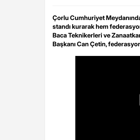
Çorlu Cumhuriyet Meydanında,
standı kurarak hem federasyonl
Baca Teknikerleri ve Zanaatk
Başkanı Can Çetin, federasyonl