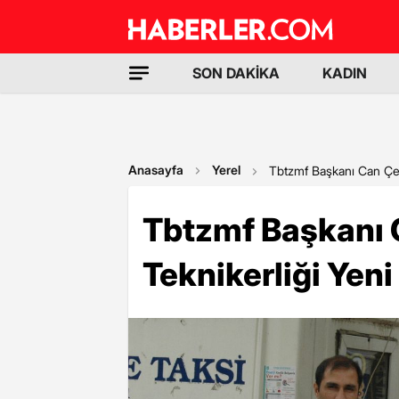
SON DAKİKA
KADIN
Anasayfa
Yerel
Tbtzmf Başkanı Can Çeti
Tbtzmf Başkanı 
Teknikerliği Yeni