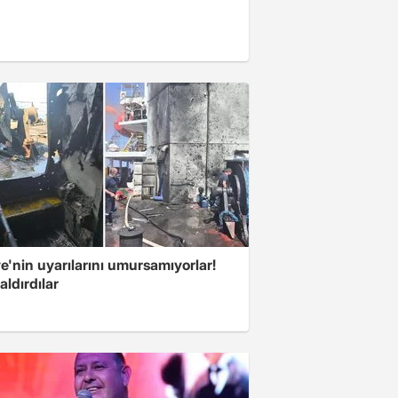
e'nin uyarılarını umursamıyorlar!
aldırdılar