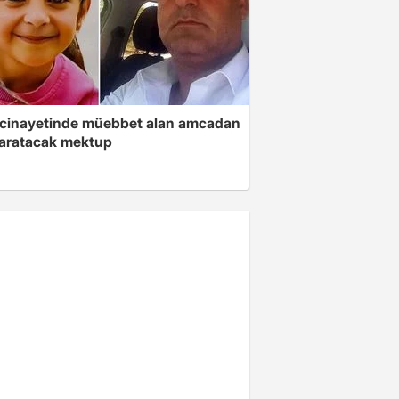
 cinayetinde müebbet alan amcadan
yaratacak mektup