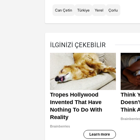
Can Çetin
Türkiye
Yerel
Çorlu