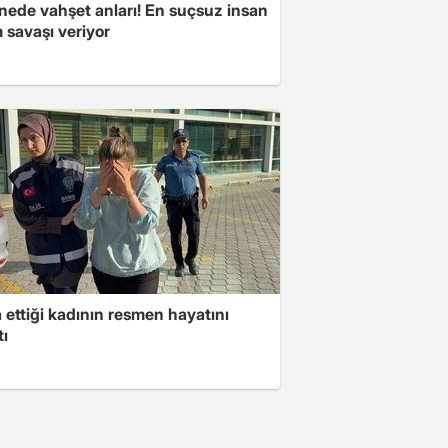
nede vahşet anları! En suçsuz insan
 savaşı veriyor
ettiği kadının resmen hayatını
tı