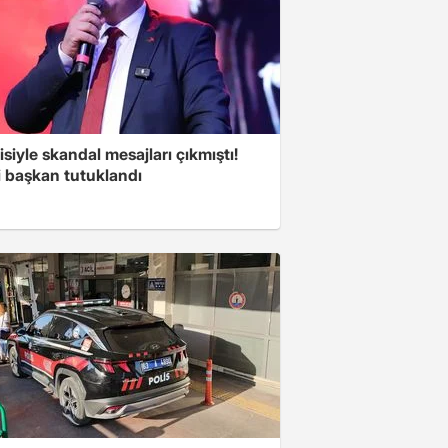
isiyle skandal mesajları çıkmıştı!
i başkan tutuklandı