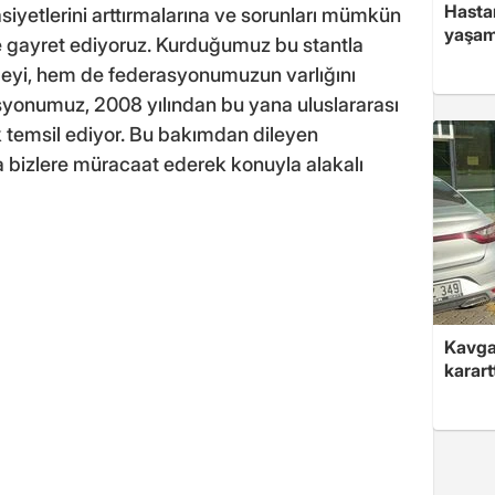
Hasta
iyetlerini arttırmalarına ve sorunları mümkün
yaşam
gayret ediyoruz. Kurduğumuz bu stantla
eyi, hem de federasyonumuzun varlığını
yonumuz, 2008 yılından bu yana uluslararası
k temsil ediyor. Bu bakımdan dileyen
 bizlere müracaat ederek konuyla alakalı
Kavga 
karart