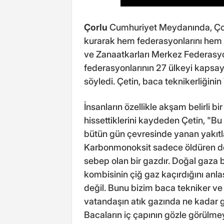
Çorlu
Cumhuriyet Meydanında, Çorl
kurarak hem federasyonlarını hem d
ve Zanaatkarları Merkez Federasy
federasyonlarının 27 ülkeyi kapsa
söyledi. Çetin, baca teknikerliğinin
İnsanların özellikle akşam belirli b
hissettiklerini kaydeden Çetin, "B
bütün gün çevresinde yanan yakıtl
Karbonmonoksit sadece öldüren değ
sebep olan bir gazdır. Doğal gaza b
kombisinin çiğ gaz kaçırdığını anla
değil. Bunu bizim baca tekniker ve 
vatandaşın atık gazında ne kadar g
Bacaların iç çapının gözle görülmey