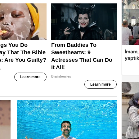
İmam,
yaptık