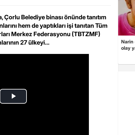
 Çorlu Belediye binası önünde tanıtım
arını hem de yaptıkları işi tanıtan Tüm
arları Merkez Federasyonu (TBTZMF)
Narin
arının 27 ülkeyi...
olay 