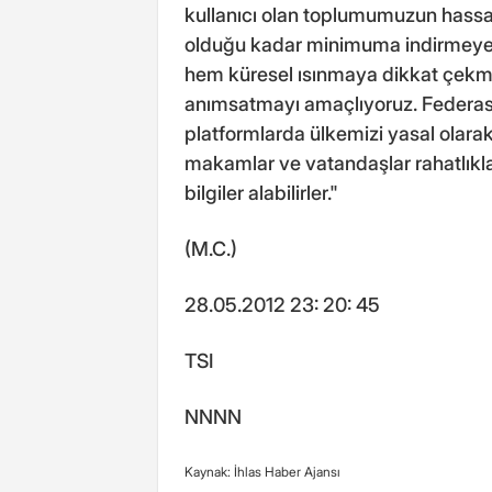
kullanıcı olan toplumumuzun hassas
olduğu kadar minimuma indirmeye 
hem küresel ısınmaya dikkat çekm
anımsatmayı amaçlıyoruz. Federas
platformlarda ülkemizi yasal olara
makamlar ve vatandaşlar rahatlıkla
bilgiler alabilirler."
(M.C.)
28.05.2012 23: 20: 45
TSI
NNNN
Kaynak: İhlas Haber Ajansı