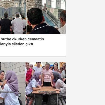
 hutbe okurken cemaatin
larıyla çileden çıktı