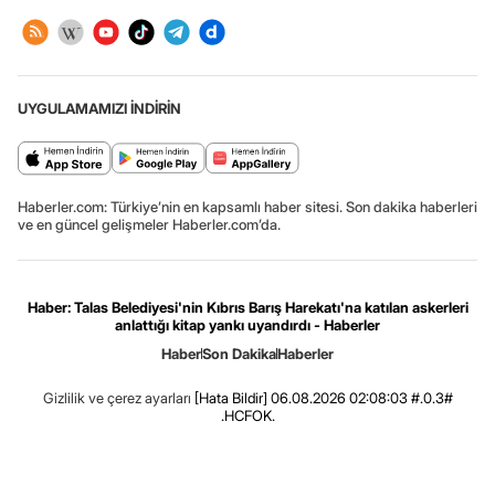
UYGULAMAMIZI İNDİRİN
Haberler.com: Türkiye’nin en kapsamlı haber sitesi. Son dakika haberleri
ve en güncel gelişmeler Haberler.com’da.
Haber: Talas Belediyesi'nin Kıbrıs Barış Harekatı'na katılan askerleri
anlattığı kitap yankı uyandırdı - Haberler
Haber
Son Dakika
Haberler
Gizlilik ve çerez ayarları
[Hata Bildir]
06.08.2026 02:08:03 #.0.3#
.HCFOK.