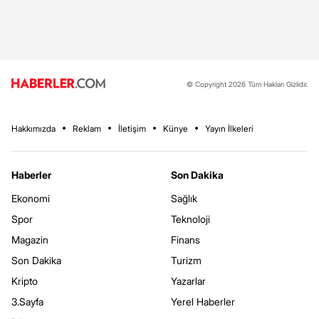
© Copyright 2026 Tüm Hakları Gizlidir.
Hakkımızda
Reklam
İletişim
Künye
Yayın İlkeleri
Haberler
Son Dakika
Ekonomi
Sağlık
Spor
Teknoloji
Magazin
Finans
Son Dakika
Turizm
Kripto
Yazarlar
3.Sayfa
Yerel Haberler