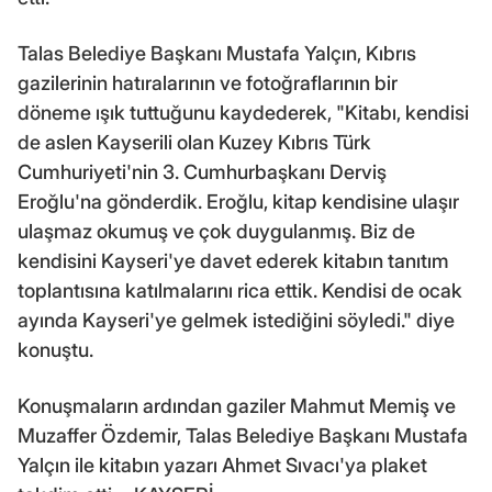
Talas Belediye Başkanı Mustafa Yalçın, Kıbrıs
gazilerinin hatıralarının ve fotoğraflarının bir
döneme ışık tuttuğunu kaydederek, "Kitabı, kendisi
de aslen Kayserili olan Kuzey Kıbrıs Türk
Cumhuriyeti'nin 3. Cumhurbaşkanı Derviş
Eroğlu'na gönderdik. Eroğlu, kitap kendisine ulaşır
ulaşmaz okumuş ve çok duygulanmış. Biz de
kendisini Kayseri'ye davet ederek kitabın tanıtım
toplantısına katılmalarını rica ettik. Kendisi de ocak
ayında Kayseri'ye gelmek istediğini söyledi." diye
konuştu.
Konuşmaların ardından gaziler Mahmut Memiş ve
Muzaffer Özdemir, Talas Belediye Başkanı Mustafa
Yalçın ile kitabın yazarı Ahmet Sıvacı'ya plaket