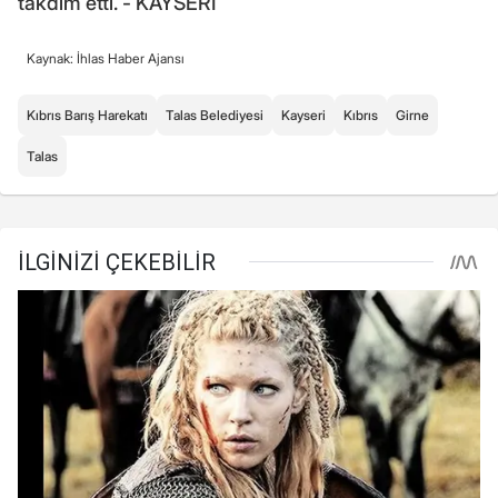
takdim etti. - KAYSERİ
Kaynak: İhlas Haber Ajansı
Kıbrıs Barış Harekatı
Talas Belediyesi
Kayseri
Kıbrıs
Girne
Talas