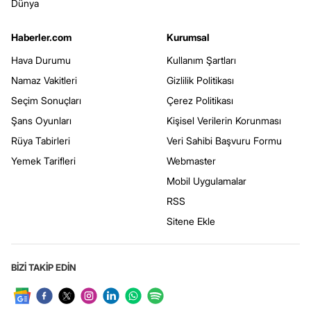
Dünya
Haberler.com
Kurumsal
Hava Durumu
Kullanım Şartları
Namaz Vakitleri
Gizlilik Politikası
Seçim Sonuçları
Çerez Politikası
Şans Oyunları
Kişisel Verilerin Korunması
Rüya Tabirleri
Veri Sahibi Başvuru Formu
Yemek Tarifleri
Webmaster
Mobil Uygulamalar
RSS
Sitene Ekle
BİZİ TAKİP EDİN