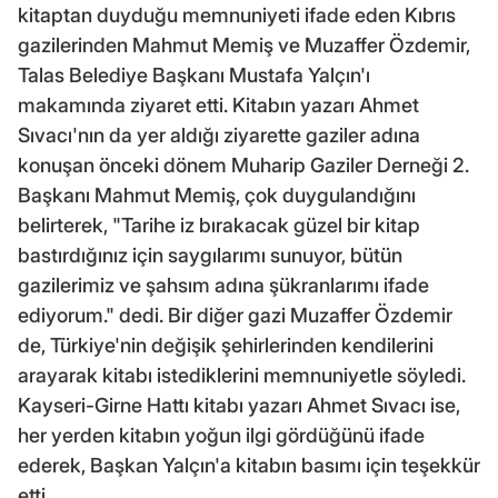
kitaptan duyduğu memnuniyeti ifade eden Kıbrıs
gazilerinden Mahmut Memiş ve Muzaffer Özdemir,
Talas Belediye Başkanı Mustafa Yalçın'ı
makamında ziyaret etti. Kitabın yazarı Ahmet
Sıvacı'nın da yer aldığı ziyarette gaziler adına
konuşan önceki dönem Muharip Gaziler Derneği 2.
Başkanı Mahmut Memiş, çok duygulandığını
belirterek, "Tarihe iz bırakacak güzel bir kitap
bastırdığınız için saygılarımı sunuyor, bütün
gazilerimiz ve şahsım adına şükranlarımı ifade
ediyorum." dedi. Bir diğer gazi Muzaffer Özdemir
de, Türkiye'nin değişik şehirlerinden kendilerini
arayarak kitabı istediklerini memnuniyetle söyledi.
Kayseri-Girne Hattı kitabı yazarı Ahmet Sıvacı ise,
her yerden kitabın yoğun ilgi gördüğünü ifade
ederek, Başkan Yalçın'a kitabın basımı için teşekkür
etti.