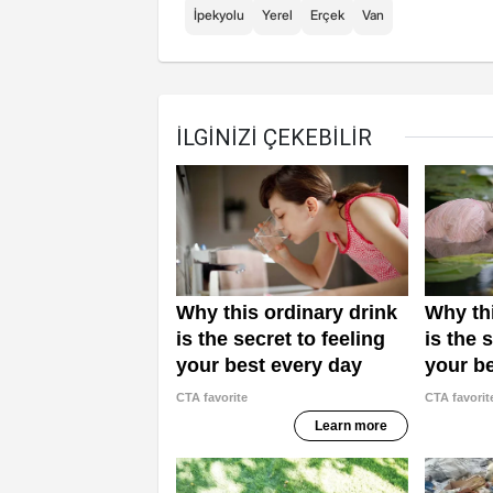
İpekyolu
Yerel
Erçek
Van