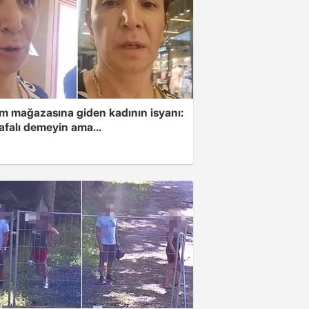
im mağazasına giden kadının isyanı:
afalı demeyin ama...