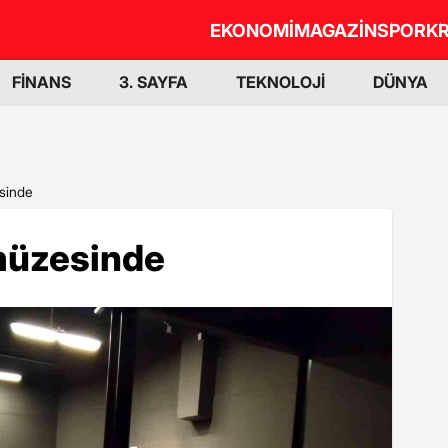
EKONOMİ
MAGAZİN
SPOR
KR
FİNANS
3. SAYFA
TEKNOLOJİ
DÜNYA
sinde
müzesinde