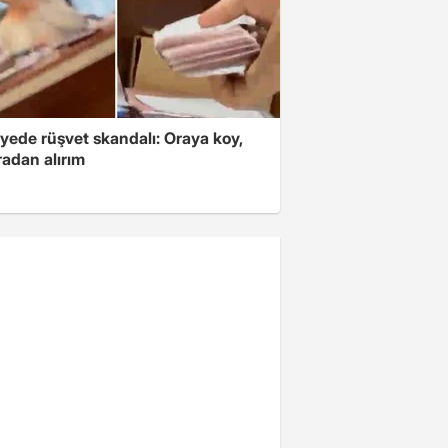
yede rüşvet skandalı: Oraya koy,
radan alırım