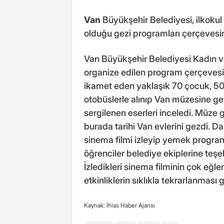
Van
Büyükşehir Belediyesi, ilkokul
olduğu gezi programları çerçevesind
Van Büyükşehir Belediyesi Kadın ve
organize edilen program çerçevesi
ikamet eden yaklaşık 70 çocuk, 50
otobüslerle alınıp Van müzesine ge
sergilenen eserleri inceledi. Müze
burada tarihi Van evlerini gezdi. 
sinema filmi izleyip yemek program
öğrenciler belediye ekiplerine teşe
İzledikleri sinema filminin çok eğl
etkinliklerin sıklıkla tekrarlanması g
Kaynak: İhlas Haber Ajansı