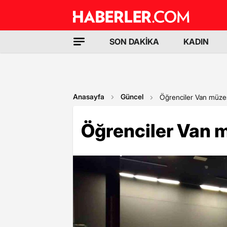
SON DAKİKA
KADIN
Anasayfa
Güncel
Öğrenciler Van müze
Öğrenciler Van 