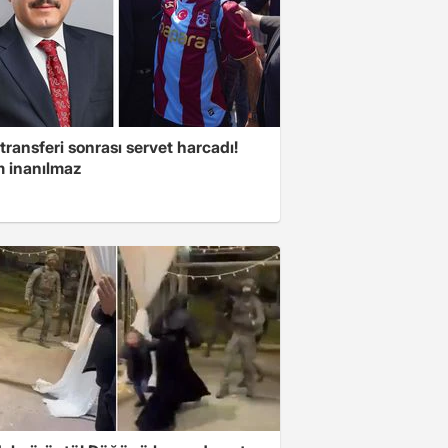
transferi sonrası servet harcadı!
 inanılmaz