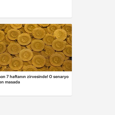
son 7 haftanın zirvesinde! O senaryo
en masada