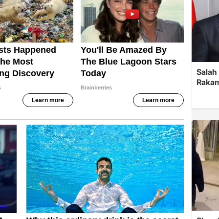
Salah 
Rakam