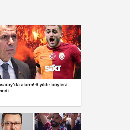
saray'da alarm! 6 yıldır böylesi
medi