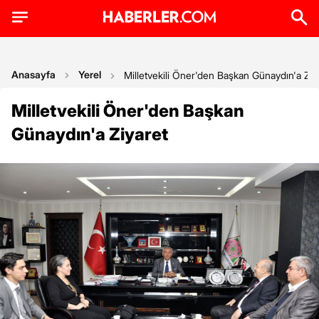
Anasayfa
Yerel
Milletvekili Öner'den Başkan Günaydın'a Ziy
Milletvekili Öner'den Başkan
Günaydın'a Ziyaret