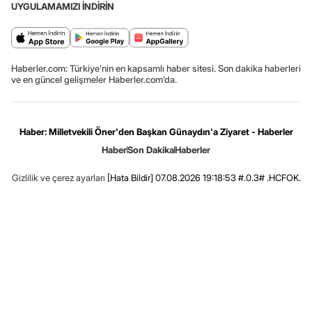
UYGULAMAMIZI İNDİRİN
Haberler.com: Türkiye’nin en kapsamlı haber sitesi. Son dakika haberleri
ve en güncel gelişmeler Haberler.com’da.
Haber: Milletvekili Öner'den Başkan Günaydın'a Ziyaret - Haberler
Haber
Son Dakika
Haberler
Gizlilik ve çerez ayarları
[Hata Bildir]
07.08.2026 19:18:53 #.0.3# .HCFOK.