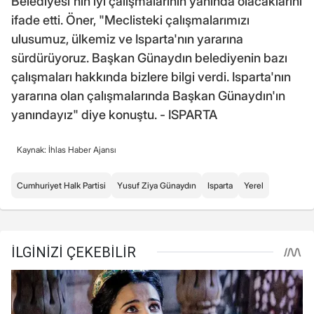
Belediyesi'nin iyi çalışmalarının yanında olacaklarını
ifade etti. Öner, "Meclisteki çalışmalarımızı
ulusumuz, ülkemiz ve Isparta'nın yararına
sürdürüyoruz. Başkan Günaydın belediyenin bazı
çalışmaları hakkında bizlere bilgi verdi. Isparta'nın
yararına olan çalışmalarında Başkan Günaydın'ın
yanındayız" diye konuştu. - ISPARTA
Kaynak: İhlas Haber Ajansı
Cumhuriyet Halk Partisi
Yusuf Ziya Günaydın
Isparta
Yerel