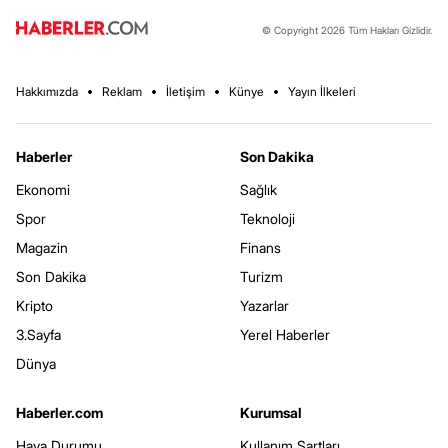
© Copyright 2026 Tüm Hakları Gizlidir.
Hakkımızda
Reklam
İletişim
Künye
Yayın İlkeleri
Haberler
Son Dakika
Ekonomi
Sağlık
Spor
Teknoloji
Magazin
Finans
Son Dakika
Turizm
Kripto
Yazarlar
3.Sayfa
Yerel Haberler
Dünya
Haberler.com
Kurumsal
Hava Durumu
Kullanım Şartları