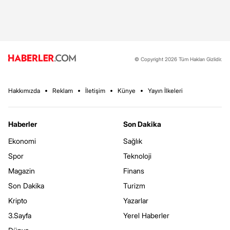
© Copyright 2026 Tüm Hakları Gizlidir.
Hakkımızda
Reklam
İletişim
Künye
Yayın İlkeleri
Haberler
Son Dakika
Ekonomi
Sağlık
Spor
Teknoloji
Magazin
Finans
Son Dakika
Turizm
Kripto
Yazarlar
3.Sayfa
Yerel Haberler