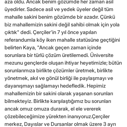
aza oldu. Ancak benim gözümde her zaman asil
üyedirler. Sadece asil ve yedek üyeler değil tüm
mahalle sakini benim gözümde bir azadır. Çünkü
biz mahallemizin sakini değil sahibi olmak için yola
çıktık" dedi. Çerçiler'in 7 yıl önce yapılan
referandumla köy iken mahalle statüsüne geçtiğini
belirten Kaya, "Ancak geçen zaman içinde
sorunlara bir türlü çözüm üretilemedi. Üniversite
mezunu gençlerde oluşan ihtiyar heyetimizle; bütün
sorunlarımıza birlikte çözümler üretmek, birlikte
yönetmek, akıl ve gönül birliği ile paylaşmayı ve
dayanışmayı sağlamayı hedefledik. Hepimiz
mahallemizin bir sakini olarak yaşanan sorunları
bilmekteyiz. Birlikte karşılaştığımız bu sorunları
ancak omuz omuza durarak, el ele vererek
çözebileceğimize yürekten inanıyoruz.Çerçiler
merkez, Dayıslar ve Dursanlar olmak üzere 3 ayrı