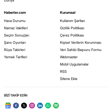
Dünya
Haberler.com
Kurumsal
Hava Durumu
Kullanım Şartları
Namaz Vakitleri
Gizlilik Politikası
Seçim Sonuçları
Çerez Politikası
Şans Oyunları
Kişisel Verilerin Korunması
Rüya Tabirleri
Veri Sahibi Başvuru Formu
Yemek Tarifleri
Webmaster
Mobil Uygulamalar
RSS
Sitene Ekle
BİZİ TAKİP EDİN