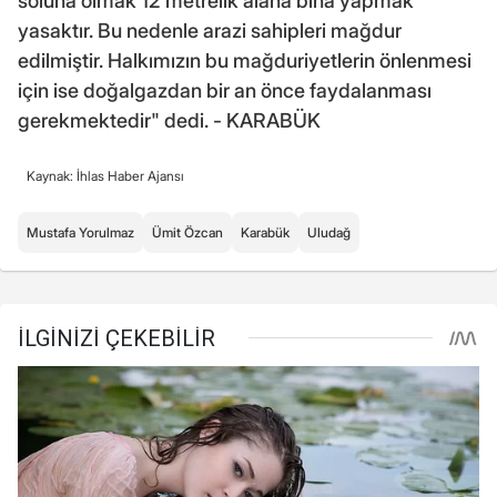
soluna olmak 12 metrelik alana bina yapmak
yasaktır. Bu nedenle arazi sahipleri mağdur
edilmiştir. Halkımızın bu mağduriyetlerin önlenmesi
için ise doğalgazdan bir an önce faydalanması
gerekmektedir" dedi. - KARABÜK
Kaynak: İhlas Haber Ajansı
Mustafa Yorulmaz
Ümit Özcan
Karabük
Uludağ