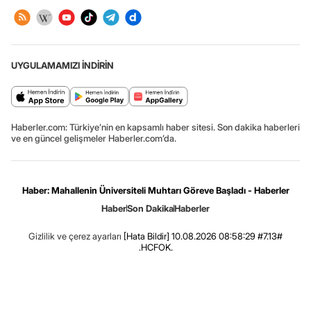
UYGULAMAMIZI İNDİRİN
Haberler.com: Türkiye’nin en kapsamlı haber sitesi. Son dakika haberleri
ve en güncel gelişmeler Haberler.com’da.
Haber: Mahallenin Üniversiteli Muhtarı Göreve Başladı - Haberler
Haber
Son Dakika
Haberler
Gizlilik ve çerez ayarları
[Hata Bildir]
10.08.2026 08:58:29 #7.13#
.HCFOK.