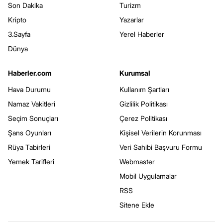
Son Dakika
Turizm
Kripto
Yazarlar
3.Sayfa
Yerel Haberler
Dünya
Haberler.com
Kurumsal
Hava Durumu
Kullanım Şartları
Namaz Vakitleri
Gizlilik Politikası
Seçim Sonuçları
Çerez Politikası
Şans Oyunları
Kişisel Verilerin Korunması
Rüya Tabirleri
Veri Sahibi Başvuru Formu
Yemek Tarifleri
Webmaster
Mobil Uygulamalar
RSS
Sitene Ekle