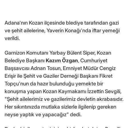
Adana'nın Kozan ilçesinde blediye tarafından gazi
ve şehit ailelerine, Yaverin Konağı'nda iftar yemeği
verildi.
Garnizon Komutanı Yarbay Bülent Siper, Kozan
Belediye Başkanı
Kazım Özgan
, Cumhuriyet
Başsavcısı Adnan Tosun, Emniyet Müdür Cengiz
Erişir ile Şehit ve Gaziler Derneği Başkanı Fikret
Topçu'nun da hazır bulunduğu yemekte bir
konuşma yapan Kozan Kaymakamı İzzettin Sevgili,
"Şehit ailelerimiz ve gazilerimiz devletin akrabasıdır.
Her sıkıntınızda mutlaka sizlerle ilgilenip gereken
neyse yaptık ve yapacağız" dedi.