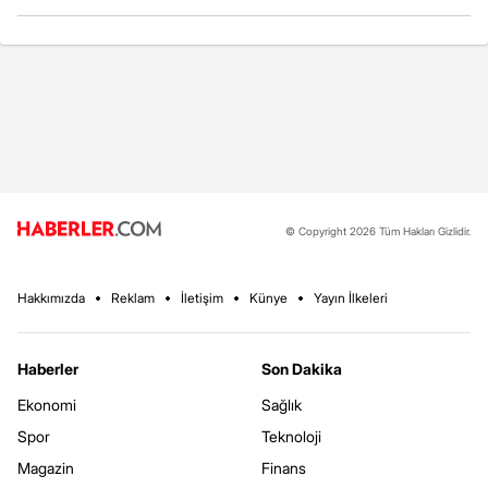
© Copyright 2026 Tüm Hakları Gizlidir.
Hakkımızda
Reklam
İletişim
Künye
Yayın İlkeleri
Haberler
Son Dakika
Ekonomi
Sağlık
Spor
Teknoloji
Magazin
Finans