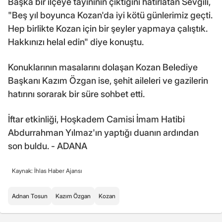
Başka bir ilçeye tayininin çıktığını hatırlatan Sevgili,
"Beş yıl boyunca Kozan'da iyi kötü günlerimiz geçti.
Hep birlikte Kozan için bir şeyler yapmaya çalıştık.
Hakkınızı helal edin" diye konuştu.
Konuklarının masalarını dolaşan Kozan Belediye
Başkanı Kazım Özgan ise, şehit aileleri ve gazilerin
hatırını sorarak bir süre sohbet etti.
İftar etkinliği, Hoşkadem Camisi İmam Hatibi
Abdurrahman Yılmaz'ın yaptığı duanın ardından
son buldu. - ADANA
Kaynak: İhlas Haber Ajansı
Adnan Tosun
Kazım Özgan
Kozan