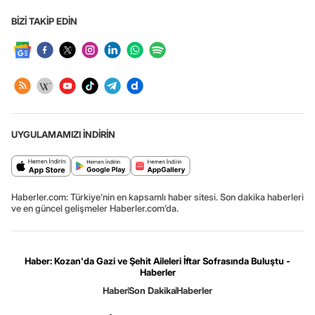
BİZİ TAKİP EDİN
UYGULAMAMIZI İNDİRİN
Haberler.com: Türkiye’nin en kapsamlı haber sitesi. Son dakika haberleri
ve en güncel gelişmeler Haberler.com’da.
Haber: Kozan'da Gazi ve Şehit Aileleri İftar Sofrasında Buluştu -
Haberler
Haber
Son Dakika
Haberler