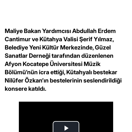
Maliye Bakan Yardımcısı Abdullah Erdem
Cantimur ve Kütahya Valisi Şerif Yılmaz,
Belediye Yeni Kültür Merkezinde, Güzel
Sanatlar Derneği tarafından düzenlenen
Afyon Kocatepe Üniversitesi Müzik
Bölümü’nün icra ettiği, Kütahyalı bestekar
Nilüfer Özkan’ın bestelerinin seslendirildiği
konsere katıldı.