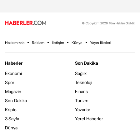
© Copyright 2026 Tüm Hakları Gizlidir.
Hakkımızda
Reklam
İletişim
Künye
Yayın İlkeleri
Haberler
Son Dakika
Ekonomi
Sağlık
Spor
Teknoloji
Magazin
Finans
Son Dakika
Turizm
Kripto
Yazarlar
3.Sayfa
Yerel Haberler
Dünya