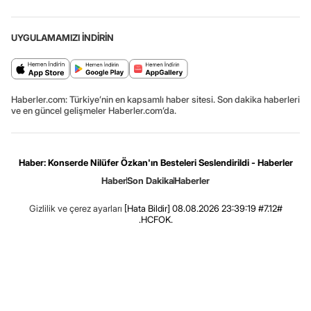
UYGULAMAMIZI İNDİRİN
Haberler.com: Türkiye’nin en kapsamlı haber sitesi. Son dakika haberleri
ve en güncel gelişmeler Haberler.com’da.
Haber: Konserde Nilüfer Özkan'ın Besteleri Seslendirildi - Haberler
Haber
Son Dakika
Haberler
Gizlilik ve çerez ayarları
[Hata Bildir]
08.08.2026 23:39:19 #7.12#
.HCFOK.