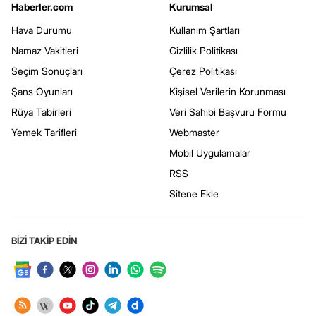
Haberler.com
Kurumsal
Hava Durumu
Kullanım Şartları
Namaz Vakitleri
Gizlilik Politikası
Seçim Sonuçları
Çerez Politikası
Şans Oyunları
Kişisel Verilerin Korunması
Rüya Tabirleri
Veri Sahibi Başvuru Formu
Yemek Tarifleri
Webmaster
Mobil Uygulamalar
RSS
Sitene Ekle
BİZİ TAKİP EDİN