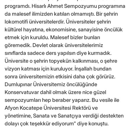
programdı. Hisarlı Ahmet Sempozyumu programına
da malesef ilimizden katılan olmamıştı. Bir şehrin
lokomotifi üniversitelerdir. Üniversiteler şehrin
kültürel hayatına, ekonomisine, sanayisine öncülük
etmek için kuruldu. Malesef bizler bunları
göremedik. Devlet olarak üniversitelerimiz
sınıflarda sadece ders yapılsın diye kurmadık.
Üniversite o şehrin topyekün kalkınması, o şehre
vizyon katması için kuruluyor. İnşallah bundan
sonra üniversitemizin etkisini daha çok görürüz.
Dumlupınar Üniversitemiz öncülüğünde
Konservatuvar dahil olmak üzere nice güzel
sempozyumları hep beraber yaparız. Bu vesile ile
Afyon Kocatepe Üniversitesi Rektörü ve
yönetimine, Sanata ve Sanatçıya verdiği destekten
dolayı çok teşekkür ediyorum" diye konuştu.