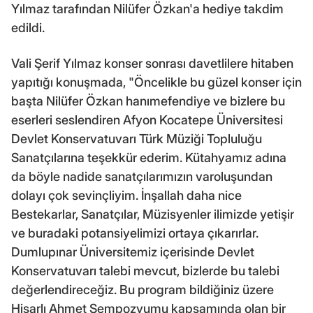
Yılmaz tarafından Nilüfer Özkan'a hediye takdim
edildi.
Vali Şerif Yılmaz konser sonrası davetlilere hitaben
yapıtığı konuşmada, "Öncelikle bu güzel konser için
başta Nilüfer Özkan hanımefendiye ve bizlere bu
eserleri seslendiren Afyon Kocatepe Üniversitesi
Devlet Konservatuvarı Türk Müziği Topluluğu
Sanatçılarına teşekkür ederim. Kütahyamız adına
da böyle nadide sanatçılarımızın varoluşundan
dolayı çok sevinçliyim. İnşallah daha nice
Bestekarlar, Sanatçılar, Müzisyenler ilimizde yetişir
ve buradaki potansiyelimizi ortaya çıkarırlar.
Dumlupınar Üniversitemiz içerisinde Devlet
Konservatuvarı talebi mevcut, bizlerde bu talebi
değerlendireceğiz. Bu program bildiğiniz üzere
Hisarlı Ahmet Sempozyumu kapsamında olan bir