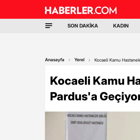
SON DAKİKA
KADIN
Anasayfa
Yerel
Kocaeli Kamu Hastaneler
Kocaeli Kamu Has
Pardus'a Geçiyo