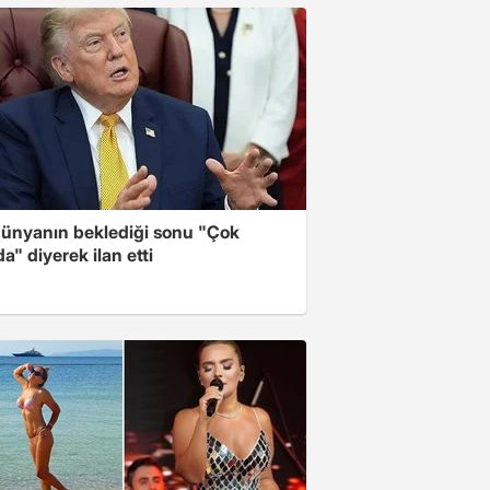
ünyanın beklediği sonu "Çok
a" diyerek ilan etti