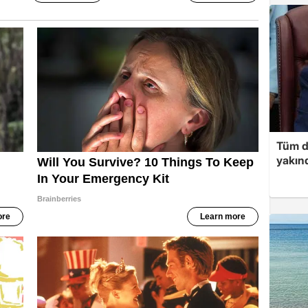
Tüm d
yakınd