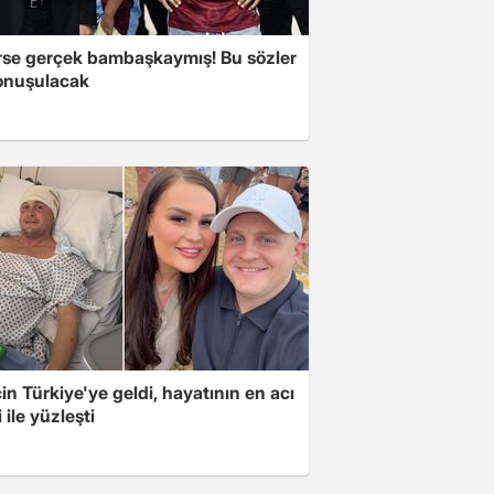
se gerçek bambaşkaymış! Bu sözler
onuşulacak
için Türkiye'ye geldi, hayatının en acı
 ile yüzleşti