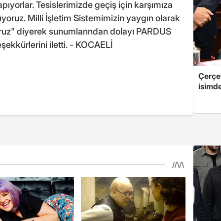
pıyorlar. Tesislerimizde geçiş için karşımıza
ıyoruz. Milli İşletim Sistemimizin yaygın olarak
yoruz" diyerek sunumlarından dolayı PARDUS
şekkürlerini iletti. - KOCAELİ
Çerçe
isimd