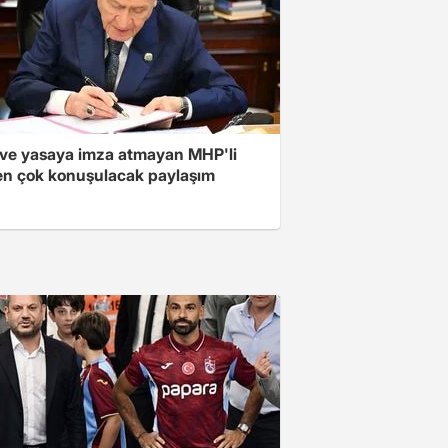
ve yasaya imza atmayan MHP'li
en çok konuşulacak paylaşım