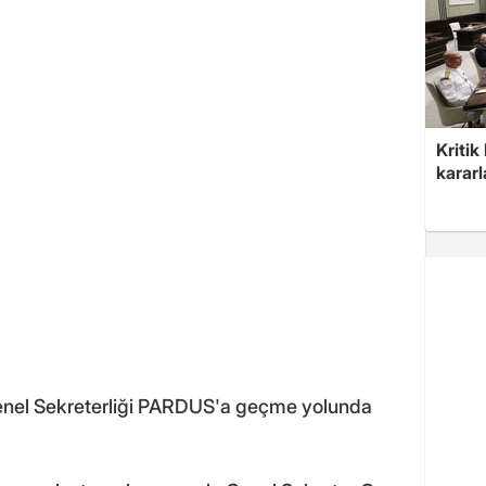
Kritik
kararl
Genel Sekreterliği PARDUS'a geçme yolunda