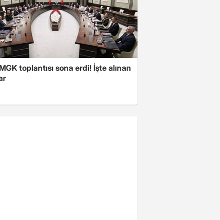
 MGK toplantısı sona erdi! İşte alınan
ar