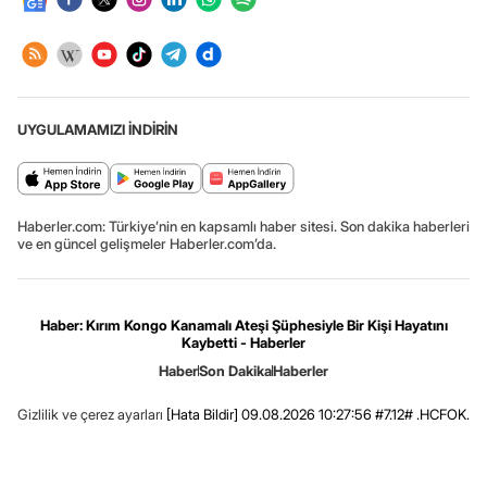
UYGULAMAMIZI İNDİRİN
Haberler.com: Türkiye’nin en kapsamlı haber sitesi. Son dakika haberleri
ve en güncel gelişmeler Haberler.com’da.
Haber: Kırım Kongo Kanamalı Ateşi Şüphesiyle Bir Kişi Hayatını
Kaybetti - Haberler
Haber
Son Dakika
Haberler
Gizlilik ve çerez ayarları
[Hata Bildir]
09.08.2026 10:27:56 #7.12# .HCFOK.