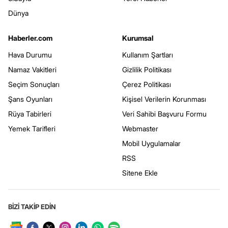
Dünya
Haberler.com
Kurumsal
Hava Durumu
Kullanım Şartları
Namaz Vakitleri
Gizlilik Politikası
Seçim Sonuçları
Çerez Politikası
Şans Oyunları
Kişisel Verilerin Korunması
Rüya Tabirleri
Veri Sahibi Başvuru Formu
Yemek Tarifleri
Webmaster
Mobil Uygulamalar
RSS
Sitene Ekle
BİZİ TAKİP EDİN