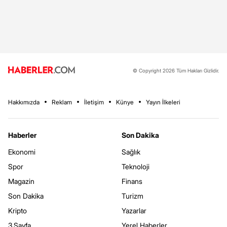
© Copyright 2026 Tüm Hakları Gizlidir.
Hakkımızda
Reklam
İletişim
Künye
Yayın İlkeleri
Haberler
Son Dakika
Ekonomi
Sağlık
Spor
Teknoloji
Magazin
Finans
Son Dakika
Turizm
Kripto
Yazarlar
3.Sayfa
Yerel Haberler