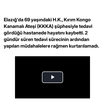
Elazığ'da 69 yaşındaki H.K., Kırım Kongo
Kanamalı Ateşi (KKKA) şüphesiyle tedavi
gördüğü hastanede hayatını kaybetti. 2
gündür süren tedavi sürecinin ardından
yapılan müdahalelere rağmen kurtarılamadı.