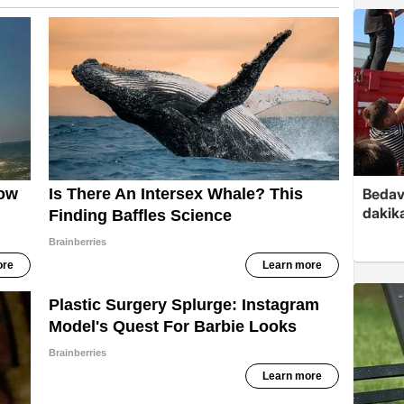
Bedav
dakika