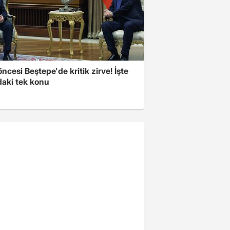
cesi Beştepe'de kritik zirve! İşte
aki tek konu