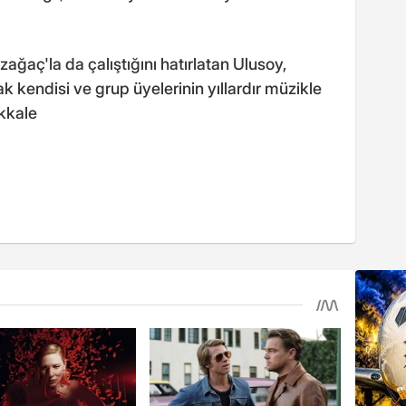
ğaç'la da çalıştığını hatırlatan Ulusoy,
k kendisi ve grup üyelerinin yıllardır müzikle
akkale