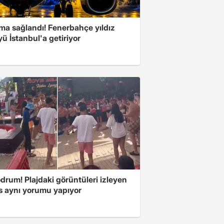
ma sağlandı! Fenerbahçe yıldız
ü İstanbul'a getiriyor
drum! Plajdaki görüntüleri izleyen
s aynı yorumu yapıyor