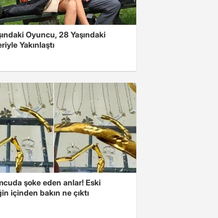
şındaki Oyuncu, 28 Yaşındaki
riyle Yakınlaştı
cuda şoke eden anlar! Eski
ğin içinden bakın ne çıktı