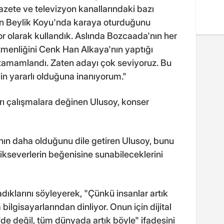
azete ve televizyon kanallarındaki bazı
in Beylik Koyu'nda karaya oturduğunu
r olarak kullandık. Aslında Bozcaada'nın her
tmenliğini Cenk Han Alkaya'nın yaptığı
de tamamlandı. Zaten adayı çok seviyoruz. Bu
bin yararlı olduğuna inanıyorum."
ı çalışmalara değinen Ulusoy, konser
nın daha olduğunu dile getiren Ulusoy, bunu
ikseverlerin beğenisine sunabileceklerini
ıklarını söyleyerek, "Çünkü insanlar artık
bilgisayarlarından dinliyor. Onun için dijital
de değil, tüm dünyada artık böyle" ifadesini