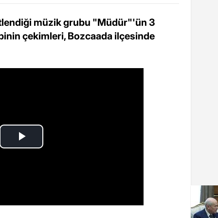
stlendiği müzik grubu "Müdür"'ün 3
libinin çekimleri, Bozcaada ilçesinde