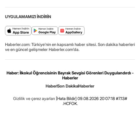
UYGULAMAMIZI İNDİRİN
Haberler.com: Türkiye’nin en kapsamlı haber sitesi. Son dakika haberleri
ve en güncel gelişmeler Haberler.com’da.
Haber: İlkokul Öğrencisinin Bayrak Sevgisi Görenleri Duygulandırdı -
Haberler
Haber
Son Dakika
Haberler
Gizlilik ve çerez ayarları
[Hata Bildir]
09.08.2026 20:07:18 #7.13#
.HCFOK.