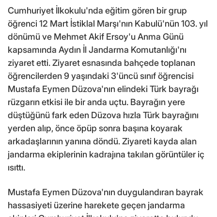
Cumhuriyet İlkokulu'nda eğitim gören bir grup
öğrenci 12 Mart İstiklal Marşı'nın Kabulü'nün 103. yıl
dönümü ve Mehmet Akif Ersoy'u Anma Günü
kapsamında Aydın İl Jandarma Komutanlığı'nı
ziyaret etti. Ziyaret esnasında bahçede toplanan
öğrencilerden 9 yaşındaki 3'üncü sınıf öğrencisi
Mustafa Eymen Düzova'nın elindeki Türk bayrağı
rüzgarın etkisi ile bir anda uçtu. Bayrağın yere
düştüğünü fark eden Düzova hızla Türk bayrağını
yerden alıp, önce öpüp sonra başına koyarak
arkadaşlarının yanına döndü. Ziyareti kayda alan
jandarma ekiplerinin kadrajına takılan görüntüler iç
ısıttı.
Mustafa Eymen Düzova'nın duygulandıran bayrak
hassasiyeti üzerine harekete geçen jandarma