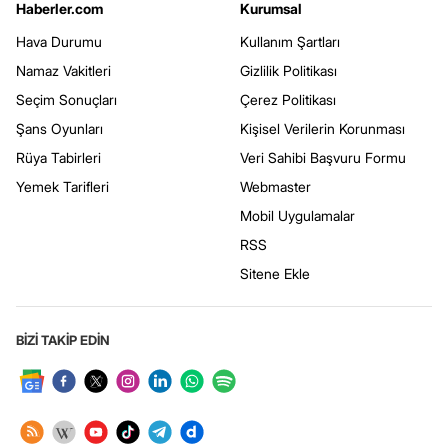
Haberler.com
Kurumsal
Hava Durumu
Kullanım Şartları
Namaz Vakitleri
Gizlilik Politikası
Seçim Sonuçları
Çerez Politikası
Şans Oyunları
Kişisel Verilerin Korunması
Rüya Tabirleri
Veri Sahibi Başvuru Formu
Yemek Tarifleri
Webmaster
Mobil Uygulamalar
RSS
Sitene Ekle
BİZİ TAKİP EDİN