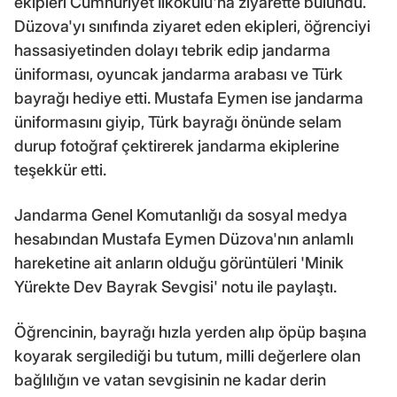
ekipleri Cumhuriyet İlkokulu'na ziyarette bulundu.
Düzova'yı sınıfında ziyaret eden ekipleri, öğrenciyi
hassasiyetinden dolayı tebrik edip jandarma
üniforması, oyuncak jandarma arabası ve Türk
bayrağı hediye etti. Mustafa Eymen ise jandarma
üniformasını giyip, Türk bayrağı önünde selam
durup fotoğraf çektirerek jandarma ekiplerine
teşekkür etti.
Jandarma Genel Komutanlığı da sosyal medya
hesabından Mustafa Eymen Düzova'nın anlamlı
hareketine ait anların olduğu görüntüleri 'Minik
Yürekte Dev Bayrak Sevgisi' notu ile paylaştı.
Öğrencinin, bayrağı hızla yerden alıp öpüp başına
koyarak sergilediği bu tutum, milli değerlere olan
bağlılığın ve vatan sevgisinin ne kadar derin