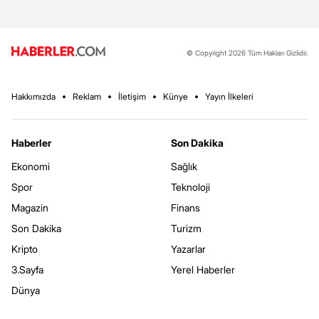
© Copyright 2026 Tüm Hakları Gizlidir.
Hakkımızda
Reklam
İletişim
Künye
Yayın İlkeleri
Haberler
Son Dakika
Ekonomi
Sağlık
Spor
Teknoloji
Magazin
Finans
Son Dakika
Turizm
Kripto
Yazarlar
3.Sayfa
Yerel Haberler
Dünya