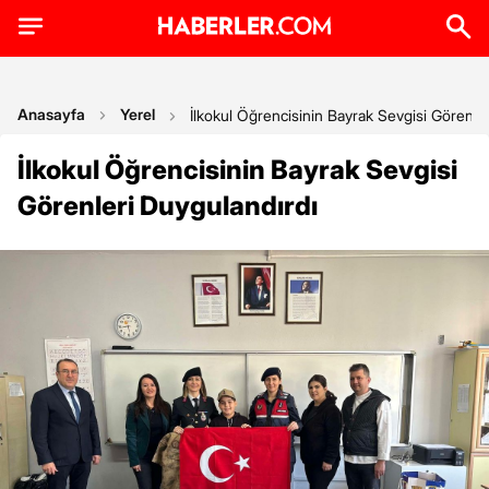
Anasayfa
Yerel
İlkokul Öğrencisinin Bayrak Sevgisi Görenle
İlkokul Öğrencisinin Bayrak Sevgisi
Görenleri Duygulandırdı