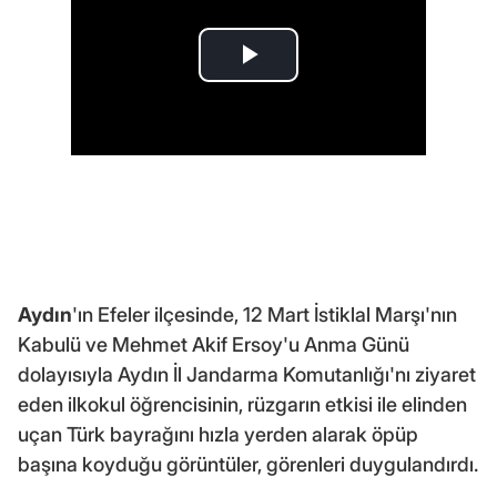
Aydın
'ın Efeler ilçesinde, 12 Mart İstiklal Marşı'nın
Kabulü ve Mehmet Akif Ersoy'u Anma Günü
dolayısıyla Aydın İl Jandarma Komutanlığı'nı ziyaret
eden ilkokul öğrencisinin, rüzgarın etkisi ile elinden
uçan Türk bayrağını hızla yerden alarak öpüp
başına koyduğu görüntüler, görenleri duygulandırdı.