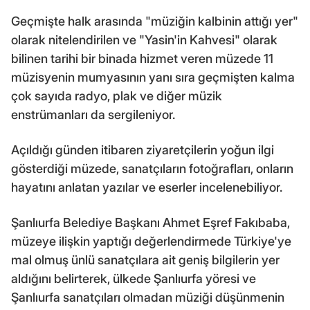
Geçmişte halk arasında "müziğin kalbinin attığı yer"
olarak nitelendirilen ve "Yasin'in Kahvesi" olarak
bilinen tarihi bir binada hizmet veren müzede 11
müzisyenin mumyasının yanı sıra geçmişten kalma
çok sayıda radyo, plak ve diğer müzik
enstrümanları da sergileniyor.
Açıldığı günden itibaren ziyaretçilerin yoğun ilgi
gösterdiği müzede, sanatçıların fotoğrafları, onların
hayatını anlatan yazılar ve eserler incelenebiliyor.
Şanlıurfa Belediye Başkanı Ahmet Eşref Fakıbaba,
müzeye ilişkin yaptığı değerlendirmede Türkiye'ye
mal olmuş ünlü sanatçılara ait geniş bilgilerin yer
aldığını belirterek, ülkede Şanlıurfa yöresi ve
Şanlıurfa sanatçıları olmadan müziği düşünmenin