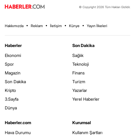
© Copyright 2026 Tüm Hakları Gizlidir.
Hakkımızda
Reklam
İletişim
Künye
Yayın İlkeleri
Haberler
Son Dakika
Ekonomi
Sağlık
Spor
Teknoloji
Magazin
Finans
Son Dakika
Turizm
Kripto
Yazarlar
3.Sayfa
Yerel Haberler
Dünya
Haberler.com
Kurumsal
Hava Durumu
Kullanım Şartları