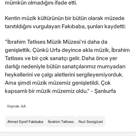
mümkün olmadığını ifade etti.
Kentin müzik kültürünün bir bütün olarak müzede
tanıtıldığını vurgulayan Fakıbaba, şunları kaydetti:
"İbrahim Tatlıses Müzik Müzesi'ni daha da
genişlettik. Çünkü Urfa deyince akla müzik, İbrahim
Tatlıses ve bir çok sanatçı gelir. Daha önce yer
darlığı nedeniyle bütün sanatçılarımız mumyadan
heykellerini ve çalgı aletlerini sergileyemiyorduk.
Ama şimdi müzik müzemiz genişletildi. Çok
kapsamlı bir müzik müzemiz oldu." - Şanlıurfa
Kaynak: AA
Ahmet Eşref Fakıbaba
İbrahim Tatlıses
Nuri Sesigüzel