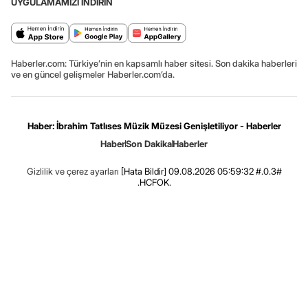
UYGULAMAMIZI İNDİRİN
Haberler.com: Türkiye’nin en kapsamlı haber sitesi. Son dakika haberleri
ve en güncel gelişmeler Haberler.com’da.
Haber: İbrahim Tatlıses Müzik Müzesi Genişletiliyor - Haberler
Haber
Son Dakika
Haberler
Gizlilik ve çerez ayarları
[Hata Bildir]
09.08.2026 05:59:32 #.0.3#
.HCFOK.