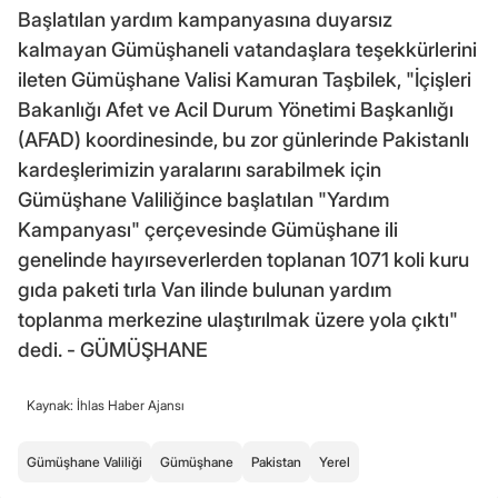
Başlatılan yardım kampanyasına duyarsız
kalmayan Gümüşhaneli vatandaşlara teşekkürlerini
ileten Gümüşhane Valisi Kamuran Taşbilek, "İçişleri
Bakanlığı Afet ve Acil Durum Yönetimi Başkanlığı
(AFAD) koordinesinde, bu zor günlerinde Pakistanlı
kardeşlerimizin yaralarını sarabilmek için
Gümüşhane Valiliğince başlatılan "Yardım
Kampanyası" çerçevesinde Gümüşhane ili
genelinde hayırseverlerden toplanan 1071 koli kuru
gıda paketi tırla Van ilinde bulunan yardım
toplanma merkezine ulaştırılmak üzere yola çıktı"
dedi. - GÜMÜŞHANE
Kaynak: İhlas Haber Ajansı
Gümüşhane Valiliği
Gümüşhane
Pakistan
Yerel