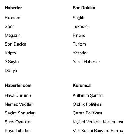
Haberler
Son Dakika
Ekonomi
Sağlık
Spor
Teknoloji
Magazin
Finans
Son Dakika
Turizm
Kripto
Yazarlar
3.Sayfa
Yerel Haberler
Dünya
Haberler.com
Kurumsal
Hava Durumu
Kullanım Şartları
Namaz Vakitleri
Gizlilik Politikası
Seçim Sonuçları
Çerez Politikası
Şans Oyunları
Kişisel Verilerin Korunması
Rüya Tabirleri
Veri Sahibi Başvuru Formu