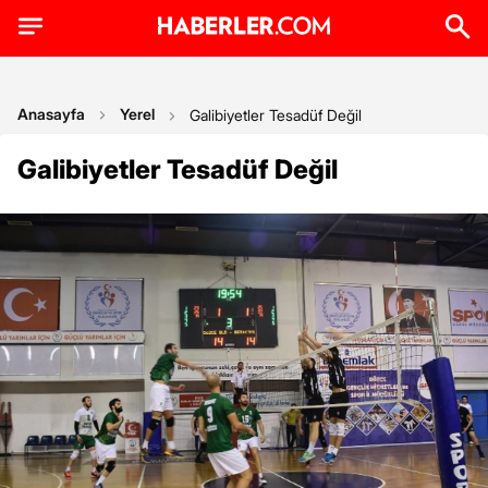
Anasayfa
Yerel
Galibiyetler Tesadüf Değil
Galibiyetler Tesadüf Değil