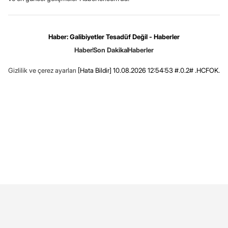
Haber: Galibiyetler Tesadüf Değil - Haberler
Haber
Son Dakika
Haberler
Gizlilik ve çerez ayarları
[Hata Bildir]
10.08.2026 12:54:53 #.0.2# .HCFOK.