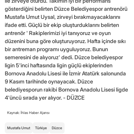
ile zirveye oturdu. Takımın iyi bir performans
gösterdiğini belirten Düzce Belediyespor antrenörü
Mustafa Umut Uysal, zirveyi bırakmayacaklarını
ifade etti. Güçlü bir ekip oluşturduklarını belirten
antrenör ' Rakiplerimizi iyi tanıyoruz ve oyun
düzenini buna göre oluşturuyoruz. Hafta içinde sıkı
bir antreman programı uyguluyoruz. Bunun
semeresini de alıyoruz' dedi. Düzce belediyespor
ligin 5'inci haftasında ligin güçlü ekiplerinden
Bornova Anadolu Lisesi ile İzmir Atatürk salonunda
9 Kasım tarihinde oynayacak. Düzce
belediyesporun rakibi Bornova Anadolu Lisesi ligde
4'üncü sırada yer alıyor. - DÜZCE
Kaynak: İhlas Haber Ajansı
Mustafa Umut
Türkiye
Düzce