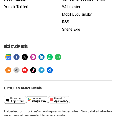
Yemek Tarifleri
Webmaster
Mobil Uygulamalar
RSS
Sitene Ekle
BİZİ TAKİP EDİN
UYGULAMAMIZI İNDİRİN
Haberler.com: Türkiye’nin en kapsamlı haber sitesi. Son dakika haberleri
ve en güncel gelişmeler Haberler.com’da.