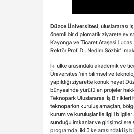
Düzce Üniversitesi
, uluslararası 
önemli bir diplomatik ziyarete ev s
Kayonga ve Ticaret Ataşesi Lucas 
Rektör Prof. Dr. Nedim Sözbir'i mak
İki ülke arasındaki akademik ve ticari
Üniversitesi'nin bilimsel ve teknolo
yapıldığı ziyarette konuk heyet D
bünyesinde yürütülen projeler hakk
Teknopark Uluslararası İş Birlikleri
teknoparkın kuruluş amaçları, bölges
kurum ve kuruluşlar ile ilgili bilgile
sunduğu imkanlar ve girişimcilere 
programda, iki ülke arasındaki iş bi