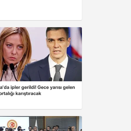
'da ipler gerildi! Gece yarısı gelen
ortalığı karıştıracak