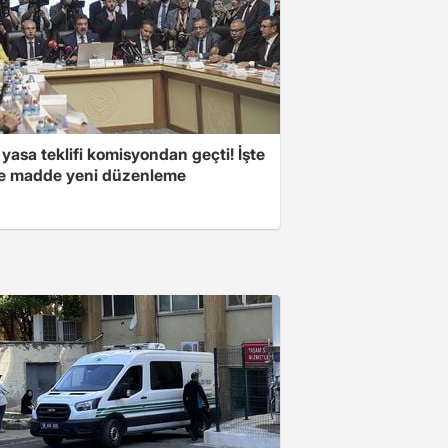
yasa teklifi komisyondan geçti! İşte
 madde yeni düzenleme