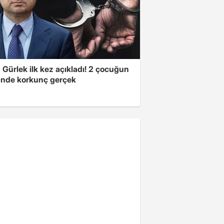
Gürlek ilk kez açıkladı! 2 çocuğun
nde korkunç gerçek