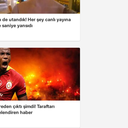
 de utandık! Her şey canlı yayına
 saniye yansıdı
eden çıktı şimdi! Taraftarı
elendiren haber