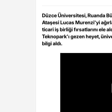
Düzce Üniversitesi, Ruanda Bü
Ataşesi Lucas Murenzi'yi ağırl
ticari iş birliği fırsatlarını el
Teknopark'ı gezen heyet, ünive
bilgi aldı.