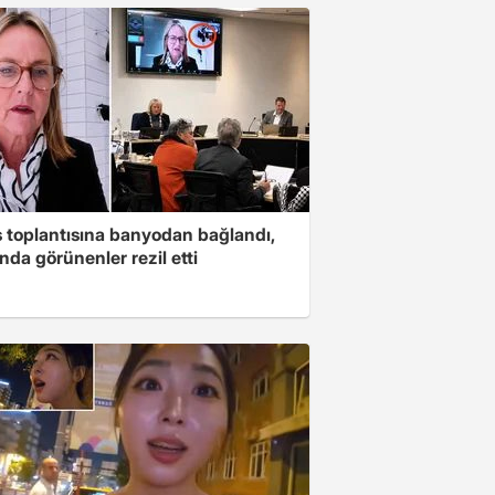
s toplantısına banyodan bağlandı,
nda görünenler rezil etti