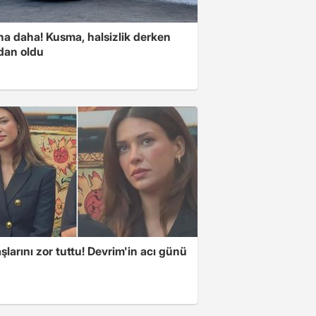
na daha! Kusma, halsizlik derken
dan oldu
larını zor tuttu! Devrim'in acı günü