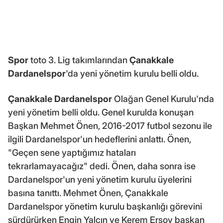
Spor
toto 3. Lig takımlarından
Çanakkale
Dardanelspor
'da yeni yönetim kurulu belli oldu.
Çanakkale Dardanelspor
Olağan Genel Kurulu'nda
yeni yönetim belli oldu. Genel kurulda konuşan
Başkan Mehmet Önen, 2016-2017 futbol sezonu ile
ilgili Dardanelspor'un hedeflerini anlattı. Önen,
"Geçen sene yaptığımız hataları
tekrarlamayacağız" dedi. Önen, daha sonra ise
Dardanelspor'un yeni yönetim kurulu üyelerini
basına tanıttı. Mehmet Önen, Çanakkale
Dardanelspor yönetim kurulu başkanlığı görevini
sürdürürken Engin Yalçın ve Kerem Ersoy başkan