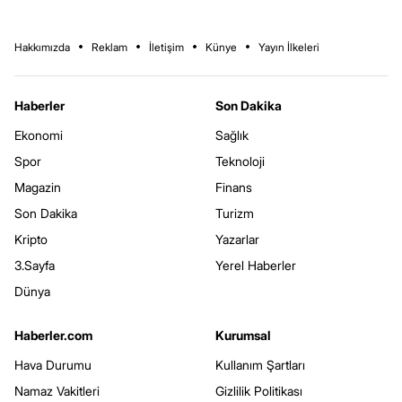
Hakkımızda
Reklam
İletişim
Künye
Yayın İlkeleri
Haberler
Son Dakika
Ekonomi
Sağlık
Spor
Teknoloji
Magazin
Finans
Son Dakika
Turizm
Kripto
Yazarlar
3.Sayfa
Yerel Haberler
Dünya
Haberler.com
Kurumsal
Hava Durumu
Kullanım Şartları
Namaz Vakitleri
Gizlilik Politikası