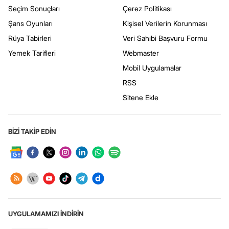
Seçim Sonuçları
Çerez Politikası
Şans Oyunları
Kişisel Verilerin Korunması
Rüya Tabirleri
Veri Sahibi Başvuru Formu
Yemek Tarifleri
Webmaster
Mobil Uygulamalar
RSS
Sitene Ekle
BİZİ TAKİP EDİN
UYGULAMAMIZI İNDİRİN