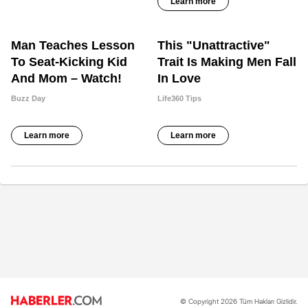
© Copyright 2026 Tüm Hakları Gizlidir.