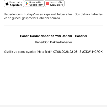
Haberler.com: Türkiye’nin en kapsamlı haber sitesi. Son dakika haberleri
ve en güncel gelişmeler Haberler.com’da.
Haber: Dardanelspor'da Yeni Dönem - Haberler
Haber
Son Dakika
Haberler
Gizlilik ve çerez ayarları
[Hata Bildir]
07.08.2026 23:06:18 #7.13# .HCFOK.