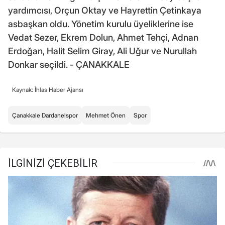
yardımcısı, Orçun Oktay ve Hayrettin Çetinkaya
asbaşkan oldu. Yönetim kurulu üyeliklerine ise
Vedat Sezer, Ekrem Dolun, Ahmet Tehçi, Adnan
Erdoğan, Halit Selim Giray, Ali Uğur ve Nurullah
Donkar seçildi. - ÇANAKKALE
Kaynak: İhlas Haber Ajansı
Çanakkale Dardanelspor
Mehmet Önen
Spor