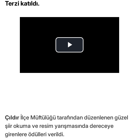
Terzi katıldı.
Çıldır
İlçe Müftülüğü tarafından düzenlenen güzel
şiir okuma ve resim yarışmasında dereceye
girenlere ödülleri verildi.