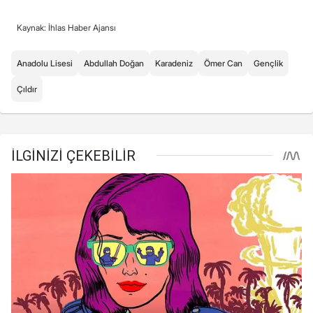
Kaynak: İhlas Haber Ajansı
Anadolu Lisesi
Abdullah Doğan
Karadeniz
Ömer Can
Gençlik
Çıldır