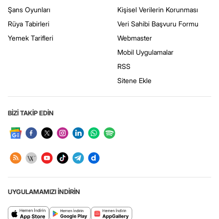
Şans Oyunları
Kişisel Verilerin Korunması
Rüya Tabirleri
Veri Sahibi Başvuru Formu
Yemek Tarifleri
Webmaster
Mobil Uygulamalar
RSS
Sitene Ekle
BİZİ TAKİP EDİN
UYGULAMAMIZI İNDİRİN