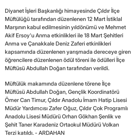
Diyanet İşleri Başkanlığı himayesinde Çıldır İlçe
Müftülüğü tarafından düzenlenen 12 Mart İstiklal
Marşının kabul edilmesinin yıldönümü ve Mehmet
Akif Ersoy'u Anma etkinlikleri ile 18 Mart Şehitleri
Anma ve Çanakkale Deniz Zaferi etkinlikleri
kapsamında düzenlenen yarışmada dereceye giren
öğrencilere düzenlenen ödül töreni ile ödülleri İlçe
Müftüsü Abdullah Doğan tarafından verildi.
Müftülük makamında düzenlene törene İlçe
Müftüsü Abdullah Doğan, Gençlik Koordinatörü
Ömer Can Timur, Çıldır Anadolu İmam Hatip Lisesi
Müdür Yardımcısı Zafer Oğuz, Çıldır Çok Programlı
Anadolu Lisesi Müdürü Orhan Gökhan Şenlik ve
Şehit Taner Karadeniz Ortaokul Müdürü Volkan
Terzi katıldı. - ARDAHAN