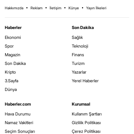
Hakkımızda
Reklam
İletişim
Künye
Yayın İlkeleri
Haberler
Son Dakika
Ekonomi
Sağlık
Spor
Teknoloji
Magazin
Finans
Son Dakika
Turizm
Kripto
Yazarlar
3.Sayfa
Yerel Haberler
Dünya
Haberler.com
Kurumsal
Hava Durumu
Kullanım Şartları
Namaz Vakitleri
Gizlilik Politikası
Seçim Sonuçları
Çerez Politikası