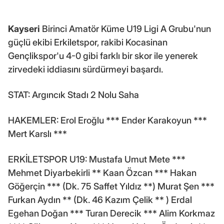
Kayseri
Birinci Amatör Küme U19 Ligi A Grubu'nun
güçlü ekibi Erkiletspor, rakibi Kocasinan
Gençlikspor'u 4-0 gibi farklı bir skor ile yenerek
zirvedeki iddiasını sürdürmeyi başardı.
STAT: Argıncık Stadı 2 Nolu Saha
HAKEMLER: Erol Eroğlu *** Ender Karakoyun ***
Mert Karslı ***
ERKİLETSPOR U19: Mustafa Umut Mete ***
Mehmet Diyarbekirli ** Kaan Özcan *** Hakan
Göğerçin *** (Dk. 75 Saffet Yıldız **) Murat Şen ***
Furkan Aydın ** (Dk. 46 Kazım Çelik ** ) Erdal
Egehan Doğan *** Turan Derecik *** Alim Korkmaz