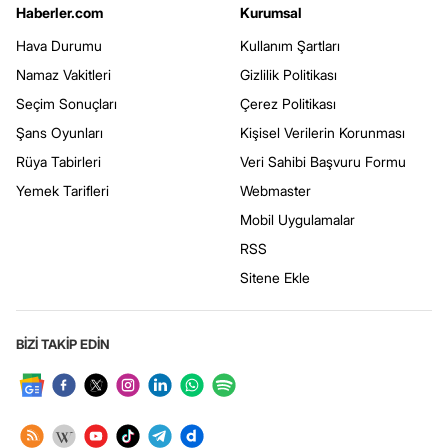
Haberler.com
Kurumsal
Hava Durumu
Kullanım Şartları
Namaz Vakitleri
Gizlilik Politikası
Seçim Sonuçları
Çerez Politikası
Şans Oyunları
Kişisel Verilerin Korunması
Rüya Tabirleri
Veri Sahibi Başvuru Formu
Yemek Tarifleri
Webmaster
Mobil Uygulamalar
RSS
Sitene Ekle
BİZİ TAKİP EDİN