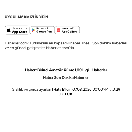
UYGULAMAMIZI İNDİRİN
Haberler.com: Türkiye’nin en kapsamlı haber sitesi. Son dakika haberleri
ve en güncel gelişmeler Haberler.com’da.
Haber: Birinci Amatör Küme U19 Ligi - Haberler
Haber
Son Dakika
Haberler
Gizlilik ve çerez ayarları
[Hata Bildir]
07.08.2026 00:06:44 #.0.2#
.HCFOK.