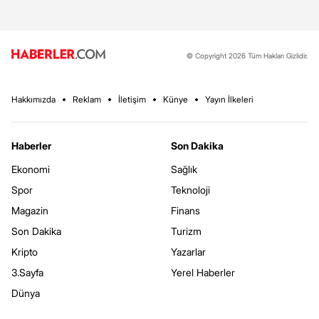
© Copyright 2026 Tüm Hakları Gizlidir.
Hakkımızda
Reklam
İletişim
Künye
Yayın İlkeleri
Haberler
Son Dakika
Ekonomi
Sağlık
Spor
Teknoloji
Magazin
Finans
Son Dakika
Turizm
Kripto
Yazarlar
3.Sayfa
Yerel Haberler
Dünya