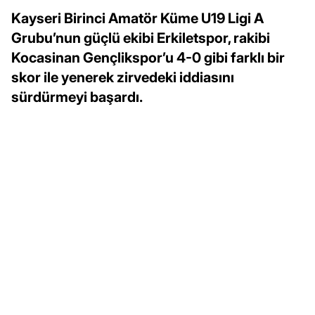
Kayseri Birinci Amatör Küme U19 Ligi A
Grubu’nun güçlü ekibi Erkiletspor, rakibi
Kocasinan Gençlikspor’u 4-0 gibi farklı bir
skor ile yenerek zirvedeki iddiasını
sürdürmeyi başardı.