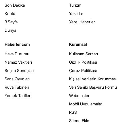
Son Dakika
Turizm
Kripto
Yazarlar
3.Sayfa
Yerel Haberler
Dünya
Haberler.com
Kurumsal
Hava Durumu
Kullanım Şartları
Namaz Vakitleri
Gizlilik Politikası
Seçim Sonuçları
Çerez Politikası
Şans Oyunları
Kişisel Verilerin Korunması
Rüya Tabirleri
Veri Sahibi Başvuru Formu
Yemek Tarifleri
Webmaster
Mobil Uygulamalar
RSS
Sitene Ekle