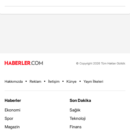
© Copyright 2026 Tüm Hakları Gizlidir.
Hakkımızda
Reklam
İletişim
Künye
Yayın İlkeleri
Haberler
Son Dakika
Ekonomi
Sağlık
Spor
Teknoloji
Magazin
Finans