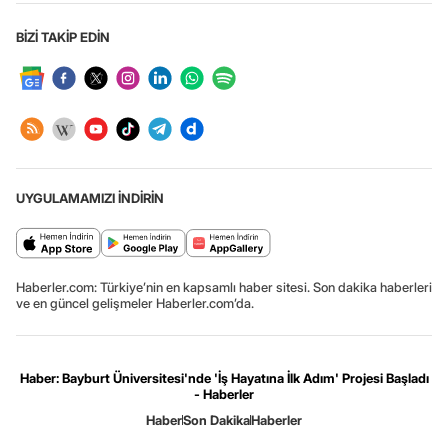
BİZİ TAKİP EDİN
UYGULAMAMIZI İNDİRİN
Haberler.com: Türkiye’nin en kapsamlı haber sitesi. Son dakika haberleri
ve en güncel gelişmeler Haberler.com’da.
Haber: Bayburt Üniversitesi'nde 'İş Hayatına İlk Adım' Projesi Başladı
- Haberler
Haber
Son Dakika
Haberler