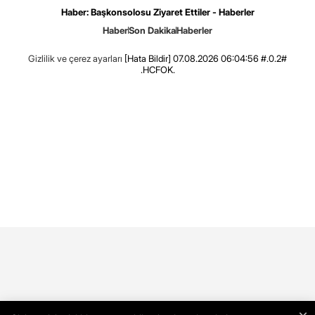
Haber: Başkonsolosu Ziyaret Ettiler - Haberler
Haber
Son Dakika
Haberler
Gizlilik ve çerez ayarları
[Hata Bildir]
07.08.2026 06:04:56 #.0.2#
.HCFOK.