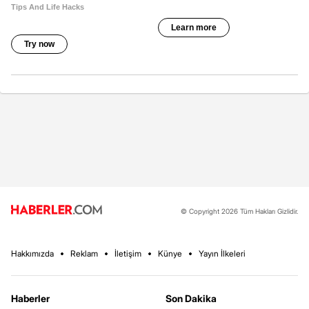
© Copyright 2026 Tüm Hakları Gizlidir.
Hakkımızda
Reklam
İletişim
Künye
Yayın İlkeleri
Haberler
Son Dakika