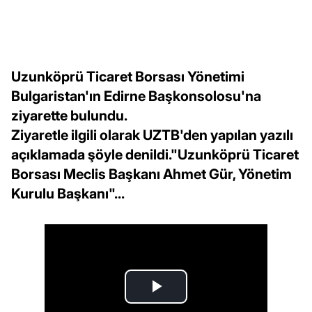
Uzunköprü Ticaret Borsası Yönetimi
Bulgaristan'ın Edirne Başkonsolosu'na
ziyarette bulundu.
Ziyaretle ilgili olarak UZTB'den yapılan yazılı
açıklamada şöyle denildi."Uzunköprü Ticaret
Borsası Meclis Başkanı Ahmet Gür, Yönetim
Kurulu Başkanı"...