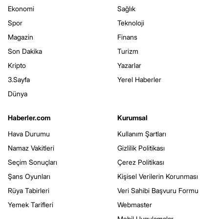
Ekonomi
Sağlık
Spor
Teknoloji
Magazin
Finans
Son Dakika
Turizm
Kripto
Yazarlar
3.Sayfa
Yerel Haberler
Dünya
Haberler.com
Kurumsal
Hava Durumu
Kullanım Şartları
Namaz Vakitleri
Gizlilik Politikası
Seçim Sonuçları
Çerez Politikası
Şans Oyunları
Kişisel Verilerin Korunması
Rüya Tabirleri
Veri Sahibi Başvuru Formu
Yemek Tarifleri
Webmaster
Mobil Uygulamalar