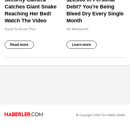
© Copyright 2026 Tüm Hakları Gizlidir.