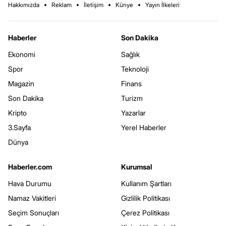
Hakkımızda
Reklam
İletişim
Künye
Yayın İlkeleri
Haberler
Son Dakika
Ekonomi
Sağlık
Spor
Teknoloji
Magazin
Finans
Son Dakika
Turizm
Kripto
Yazarlar
3.Sayfa
Yerel Haberler
Dünya
Haberler.com
Kurumsal
Hava Durumu
Kullanım Şartları
Namaz Vakitleri
Gizlilik Politikası
Seçim Sonuçları
Çerez Politikası