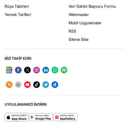
Rüya Tabirleri
Veri Sahibi Başvuru Formu
Yemek Tarifleri
Webmaster
Mobil Uygulamalar
RSS
Sitene Ekle
BİZİ TAKİP EDİN
UYGULAMAMIZI İNDİRİN