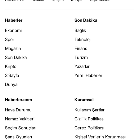
Haberler
Son Dakika
Ekonomi
Sağlık
Spor
Teknoloji
Magazin
Finans
Son Dakika
Turizm
Kripto
Yazarlar
3.Sayfa
Yerel Haberler
Dünya
Haberler.com
Kurumsal
Hava Durumu
Kullanım Şartları
Namaz Vakitleri
Gizlilik Politikası
Seçim Sonuçları
Çerez Politikası
Şans Oyunları
Kişisel Verilerin Korunması