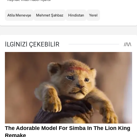
Atila Menevşe
Mehmet Şahbaz
Hindistan
Yerel