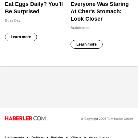
© Copyright 2026 Tüm Hakları Gizlidir.
Hakkımızda
Reklam
İletişim
Künye
Yayın İlkeleri