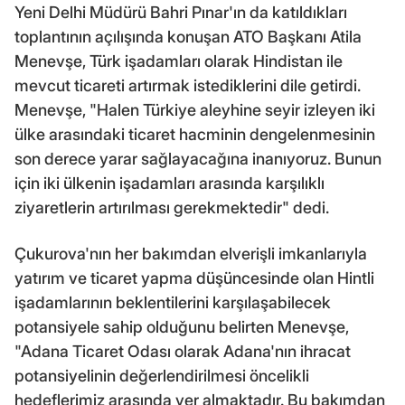
Yeni Delhi Müdürü Bahri Pınar'ın da katıldıkları
toplantının açılışında konuşan ATO Başkanı Atila
Menevşe, Türk işadamları olarak Hindistan ile
mevcut ticareti artırmak istediklerini dile getirdi.
Menevşe, "Halen Türkiye aleyhine seyir izleyen iki
ülke arasındaki ticaret hacminin dengelenmesinin
son derece yarar sağlayacağına inanıyoruz. Bunun
için iki ülkenin işadamları arasında karşılıklı
ziyaretlerin artırılması gerekmektedir" dedi.
Çukurova'nın her bakımdan elverişli imkanlarıyla
yatırım ve ticaret yapma düşüncesinde olan Hintli
işadamlarının beklentilerini karşılaşabilecek
potansiyele sahip olduğunu belirten Menevşe,
"Adana Ticaret Odası olarak Adana'nın ihracat
potansiyelinin değerlendirilmesi öncelikli
hedeflerimiz arasında yer almaktadır. Bu bakımdan