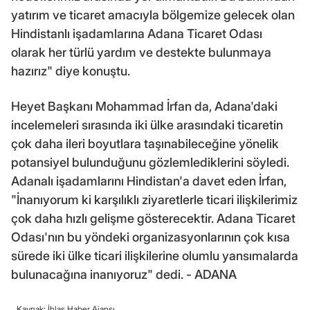
yatırım ve ticaret amacıyla bölgemize gelecek olan
Hindistanlı işadamlarına Adana Ticaret Odası
olarak her türlü yardım ve destekte bulunmaya
hazırız" diye konuştu.
Heyet Başkanı Mohammad İrfan da, Adana'daki
incelemeleri sırasında iki ülke arasındaki ticaretin
çok daha ileri boyutlara taşınabileceğine yönelik
potansiyel bulunduğunu gözlemlediklerini söyledi.
Adanalı işadamlarını Hindistan'a davet eden İrfan,
"İnanıyorum ki karşılıklı ziyaretlerle ticari ilişkilerimiz
çok daha hızlı gelişme gösterecektir. Adana Ticaret
Odası'nın bu yöndeki organizasyonlarının çok kısa
sürede iki ülke ticari ilişkilerine olumlu yansımalarda
bulunacağına inanıyoruz" dedi. - ADANA
Kaynak: İhlas Haber Ajansı