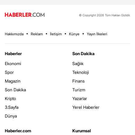
© Copyright 2026 Tüm Hakları Gizlidir.
Hakkımızda
Reklam
İletişim
Künye
Yayın İlkeleri
Haberler
Son Dakika
Ekonomi
Sağlık
Spor
Teknoloji
Magazin
Finans
Son Dakika
Turizm
Kripto
Yazarlar
3.Sayfa
Yerel Haberler
Dünya
Haberler.com
Kurumsal