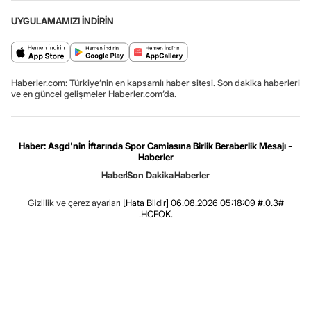
UYGULAMAMIZI İNDİRİN
Haberler.com: Türkiye’nin en kapsamlı haber sitesi. Son dakika haberleri
ve en güncel gelişmeler Haberler.com’da.
Haber: Asgd'nin İftarında Spor Camiasına Birlik Beraberlik Mesajı -
Haberler
Haber
Son Dakika
Haberler
Gizlilik ve çerez ayarları
[Hata Bildir]
06.08.2026 05:18:09 #.0.3#
.HCFOK.