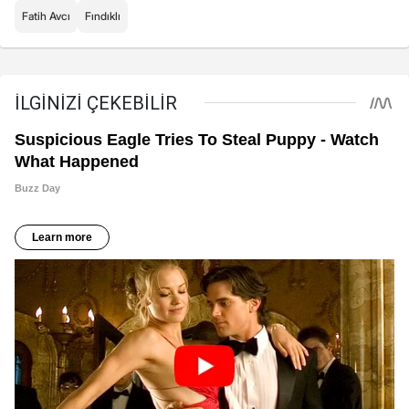
Fatih Avcı
Fındıklı