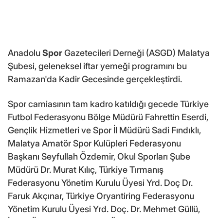
Anadolu
Spor
Gazetecileri Derneği (ASGD) Malatya
Şubesi, geleneksel iftar yemeği programını bu
Ramazan'da Kadir Gecesinde gerçekleştirdi.
Spor camiasının tam kadro katıldığı gecede Türkiye
Futbol Federasyonu Bölge Müdürü Fahrettin Eserdi,
Gençlik Hizmetleri ve Spor İl Müdürü Sadi Fındıklı,
Malatya Amatör Spor Kulüpleri Federasyonu
Başkanı Seyfullah Özdemir, Okul Sporları Şube
Müdürü Dr. Murat Kılıç, Türkiye Tırmanış
Federasyonu Yönetim Kurulu Üyesi Yrd. Doç Dr.
Faruk Akçınar, Türkiye Oryantiring Federasyonu
Yönetim Kurulu Üyesi Yrd. Doç. Dr. Mehmet Güllü,