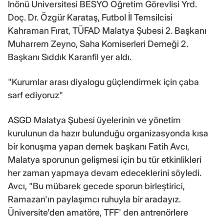
İnönü Üniversitesi BESYO Öğretim Görevlisi Yrd.
Doç. Dr. Özgür Karataş, Futbol İl Temsilcisi
Kahraman Fırat, TÜFAD Malatya Şubesi 2. Başkanı
Muharrem Zeyno, Saha Komiserleri Derneği 2.
Başkanı Sıddık Karanfil yer aldı.
"Kurumlar arası diyalogu güçlendirmek için çaba
sarf ediyoruz"
ASGD Malatya Şubesi üyelerinin ve yönetim
kurulunun da hazır bulunduğu organizasyonda kısa
bir konuşma yapan dernek başkanı Fatih Avcı,
Malatya sporunun gelişmesi için bu tür etkinlikleri
her zaman yapmaya devam edeceklerini söyledi.
Avcı, "Bu mübarek gecede sporun birleştirici,
Ramazan'ın paylaşımcı ruhuyla bir aradayız.
Üniversite'den amatöre, TFF' den antrenörlere