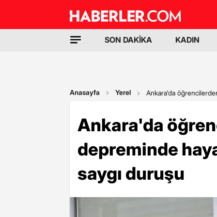
SON DAKİKA
KADIN
Anasayfa
Yerel
Ankara'da öğrencilerde
Ankara'da öğren
depreminde hayat
saygı duruşu