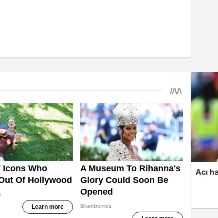
Acı ha