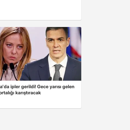
'da ipler gerildi! Gece yarısı gelen
ortalığı karıştıracak