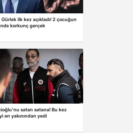
Gürlek ilk kez açıkladı! 2 çocuğun
nde korkunç gerçek
çioğlu'nu satan satana! Bu kez
yi en yakınından yedi