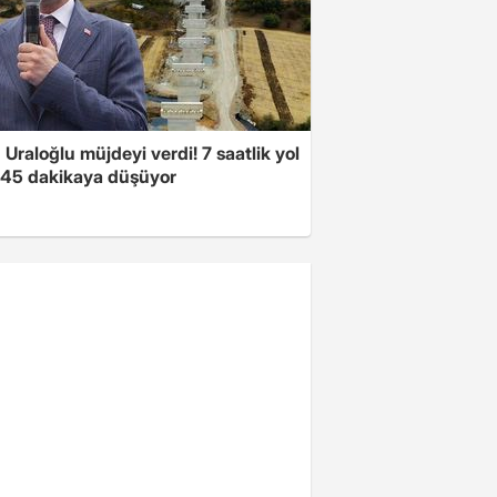
Uraloğlu müjdeyi verdi! 7 saatlik yol
t 45 dakikaya düşüyor