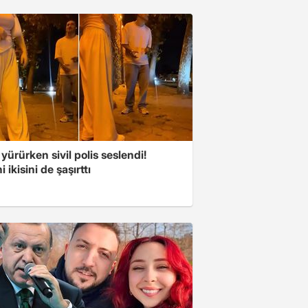
 yürürken sivil polis seslendi!
 ikisini de şaşırttı