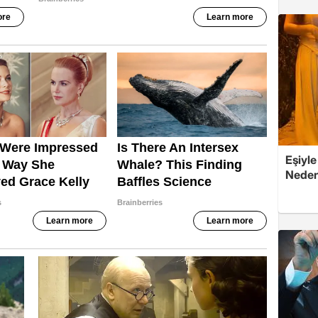
Eşiyle
Nedeni