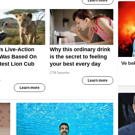
Ve be