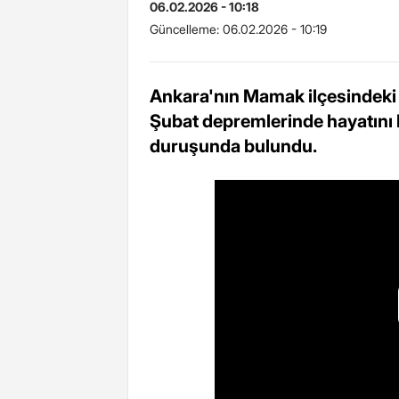
06.02.2026 - 10:18
Güncelleme:
06.02.2026 - 10:19
Ankara'nın Mamak ilçesindeki Ş
Şubat depremlerinde hayatını k
duruşunda bulundu.