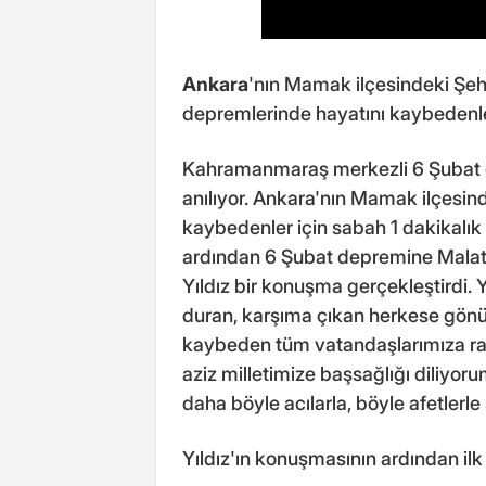
Ankara
'nın Mamak ilçesindeki Şehi
depremlerinde hayatını kaybedenle
Kahramanmaraş merkezli 6 Şubat d
anılıyor. Ankara'nın Mamak ilçesin
kaybedenler için sabah 1 dakikalı
ardından 6 Şubat depremine Mala
Yıldız bir konuşma gerçekleştirdi.
duran, karşıma çıkan herkese gönü
kaybeden tüm vatandaşlarımıza rah
aziz milletimize başsağlığı diliyor
daha böyle acılarla, böyle afetlerl
Yıldız'ın konuşmasının ardından ilk