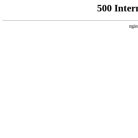
500 Inter
ngin