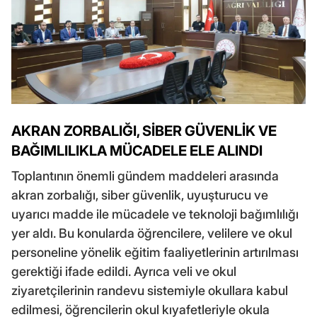
AKRAN ZORBALIĞI, SİBER GÜVENLİK VE
BAĞIMLILIKLA MÜCADELE ELE ALINDI
Toplantının önemli gündem maddeleri arasında
akran zorbalığı, siber güvenlik, uyuşturucu ve
uyarıcı madde ile mücadele ve teknoloji bağımlılığı
yer aldı. Bu konularda öğrencilere, velilere ve okul
personeline yönelik eğitim faaliyetlerinin artırılması
gerektiği ifade edildi. Ayrıca veli ve okul
ziyaretçilerinin randevu sistemiyle okullara kabul
edilmesi, öğrencilerin okul kıyafetleriyle okula