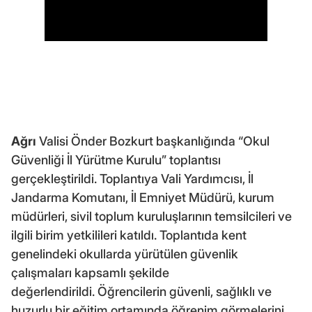
Ağrı
Valisi Önder Bozkurt başkanlığında “Okul
Güvenliği İl Yürütme Kurulu” toplantısı
gerçekleştirildi. Toplantıya Vali Yardımcısı, İl
Jandarma Komutanı, İl Emniyet Müdürü, kurum
müdürleri, sivil toplum kuruluşlarının temsilcileri ve
ilgili birim yetkilileri katıldı. Toplantıda kent
genelindeki okullarda yürütülen güvenlik
çalışmaları kapsamlı şekilde
değerlendirildi. Öğrencilerin güvenli, sağlıklı ve
huzurlu bir eğitim ortamında öğrenim görmelerini