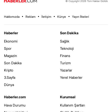
© Copyright 2026 Tüm Hakları Gizlidir.
Hakkımızda
Reklam
İletişim
Künye
Yayın İlkeleri
Haberler
Son Dakika
Ekonomi
Sağlık
Spor
Teknoloji
Magazin
Finans
Son Dakika
Turizm
Kripto
Yazarlar
3.Sayfa
Yerel Haberler
Dünya
Haberler.com
Kurumsal
Hava Durumu
Kullanım Şartları