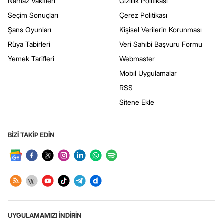
Namaz Vakitleri
Gizlilik Politikası
Seçim Sonuçları
Çerez Politikası
Şans Oyunları
Kişisel Verilerin Korunması
Rüya Tabirleri
Veri Sahibi Başvuru Formu
Yemek Tarifleri
Webmaster
Mobil Uygulamalar
RSS
Sitene Ekle
BİZİ TAKİP EDİN
UYGULAMAMIZI İNDİRİN