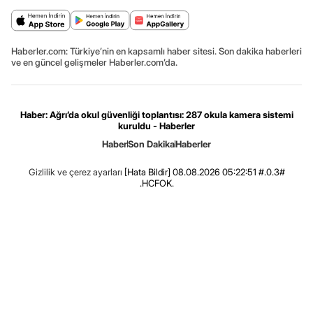
Haberler.com: Türkiye’nin en kapsamlı haber sitesi. Son dakika haberleri
ve en güncel gelişmeler Haberler.com’da.
Haber: Ağrı’da okul güvenliği toplantısı: 287 okula kamera sistemi
kuruldu - Haberler
Haber
Son Dakika
Haberler
Gizlilik ve çerez ayarları
[Hata Bildir]
08.08.2026 05:22:51 #.0.3#
.HCFOK.