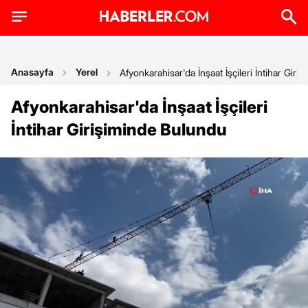
Anasayfa
Yerel
Afyonkarahisar'da İnşaat İşçileri İntihar Gir
Afyonkarahisar'da İnşaat İşçileri
İntihar Girişiminde Bulundu