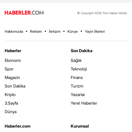
© Copyright 2026 Tüm Hakları Gizlidir.
Hakkımızda
Reklam
İletişim
Künye
Yayın İlkeleri
Haberler
Son Dakika
Ekonomi
Sağlık
Spor
Teknoloji
Magazin
Finans
Son Dakika
Turizm
Kripto
Yazarlar
3.Sayfa
Yerel Haberler
Dünya
Haberler.com
Kurumsal