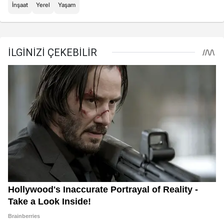
İnşaat
Yerel
Yaşam