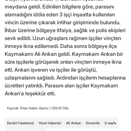
meydana geldi. Edinilen bilgilere göre, parasını
alamadığını iddia eden 3 işçi inşaatta kullanılan
vincin üzerine çıkarak intihar girişiminde bulundu.
İhbar üzerine bölgeye itfaiye, sağlık ve polis ekipleri
sevk edildi. Uzun uğraşlars rağmen işçiler vinçten
inmeye ikna edilemedi. Daha sonra bölgeye ilçe
Kaymakamı Ali Arıkan geldi. Kaymakam Arıkan bir
süre işçilerle görüşerek onları vinçten inmeye ikna
etti. Arıkan işveren ve işçiler ile görüştü,
uzlaşmalarını sağladı. Ardından işçilerin hesaplarına
ücretleri yatırıldı. Parasını alan işçiler Kaymakam
Arıkan'a teşekkür etti.
Kaynak: İhlas Haber Ajansı /
ONUR DAL
Devlet Hastanesi
Yerel Haberler
Ali Arıkan
Güvenlik
3-sayfa