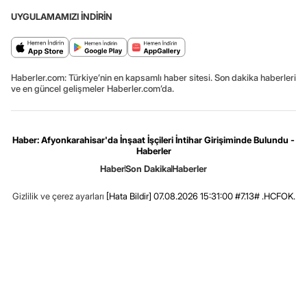
UYGULAMAMIZI İNDİRİN
Haberler.com: Türkiye’nin en kapsamlı haber sitesi. Son dakika haberleri
ve en güncel gelişmeler Haberler.com’da.
Haber: Afyonkarahisar'da İnşaat İşçileri İntihar Girişiminde Bulundu -
Haberler
Haber
Son Dakika
Haberler
Gizlilik ve çerez ayarları
[Hata Bildir]
07.08.2026 15:31:00 #7.13# .HCFOK.