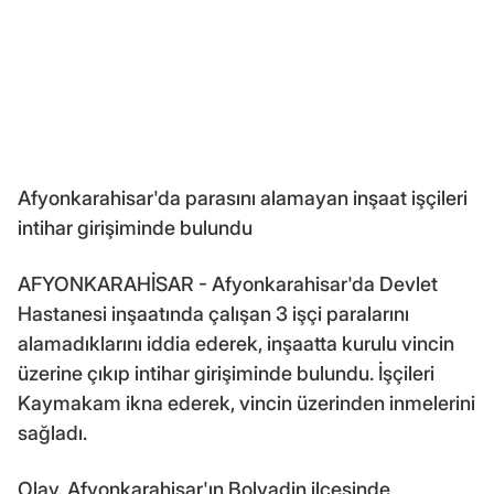
Afyonkarahisar'da parasını alamayan inşaat işçileri
intihar girişiminde bulundu
AFYONKARAHİSAR - Afyonkarahisar'da Devlet
Hastanesi inşaatında çalışan 3 işçi paralarını
alamadıklarını iddia ederek, inşaatta kurulu vincin
üzerine çıkıp intihar girişiminde bulundu. İşçileri
Kaymakam ikna ederek, vincin üzerinden inmelerini
sağladı.
Olay, Afyonkarahisar'ın Bolvadin ilçesinde