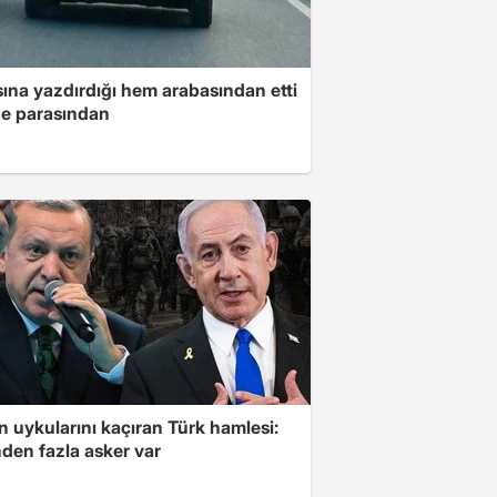
ına yazdırdığı hem arabasından etti
e parasından
'in uykularını kaçıran Türk hamlesi:
den fazla asker var