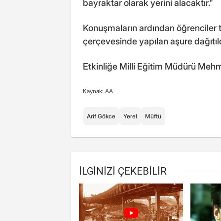
bayraktar olarak yerini alacaktır."
Konuşmaların ardından öğrenciler t
çerçevesinde yapılan aşure dağıtıld
Etkinliğe Milli Eğitim Müdürü Meh
Kaynak: AA
Arif Gökce
Yerel
Müftü