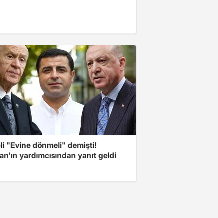
i "Evine dönmeli" demişti!
an'ın yardımcısından yanıt geldi