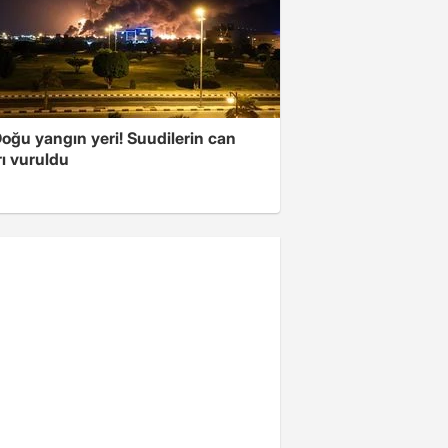
oğu yangın yeri! Suudilerin can
ı vuruldu