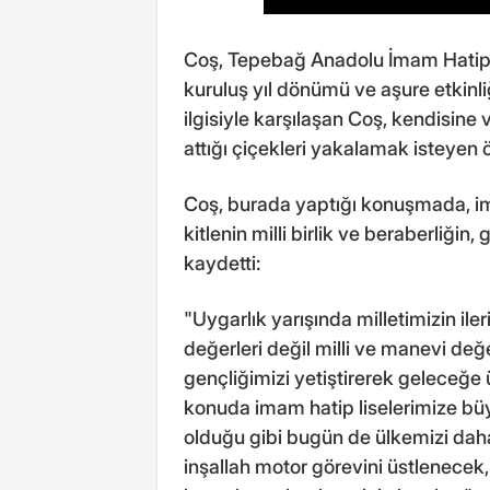
Coş, Tepebağ Anadolu İmam Hatip L
kuruluş yıl dönümü ve aşure etkinli
ilgisiyle karşılaşan Coş, kendisine v
attığı çiçekleri yakalamak isteyen öğ
Coş, burada yaptığı konuşmada, imam
kitlenin milli birlik ve beraberliğin
kaydetti:
"Uygarlık yarışında milletimizin i
değerleri değil milli ve manevi değ
gençliğimizi yetiştirerek geleceğ
konuda imam hatip liselerimize bü
olduğu gibi bugün de ülkemizi dah
inşallah motor görevini üstlenecek,