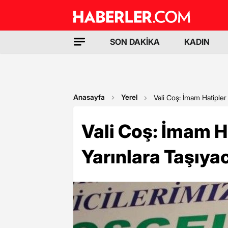
SON DAKİKA
KADIN
Anasayfa
Yerel
Vali Coş: İmam Hatipler
Vali Coş: İmam H
Yarınlara Taşıya