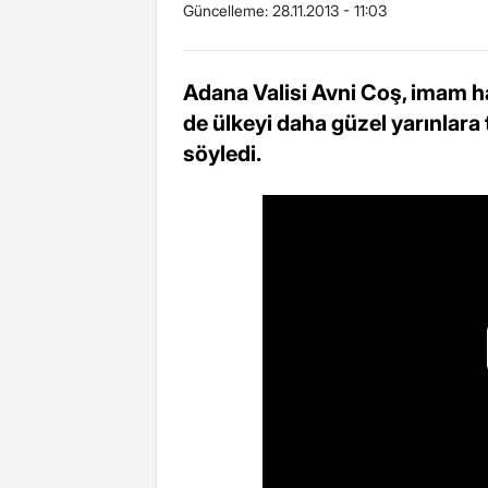
Güncelleme:
28.11.2013 - 11:03
Adana Valisi Avni Coş, imam h
de ülkeyi daha güzel yarınlar
söyledi.