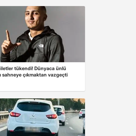
iletler tükendi! Dünyaca ünlü
cı sahneye çıkmaktan vazgeçti