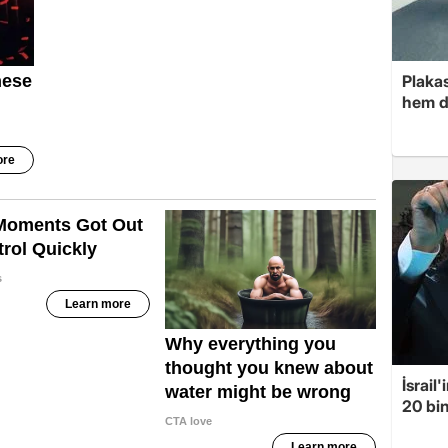
Plakas
hem d
İsrail
20 bin