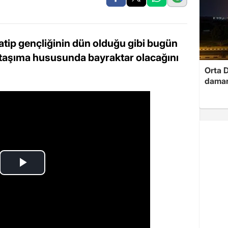
atip gençliğinin dün olduğu gibi bugün
a taşıma hususunda bayraktar olacağını
Orta D
damar