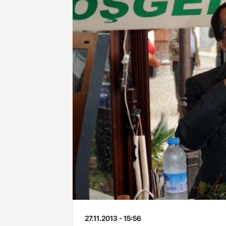
27.11.2013 - 15:56