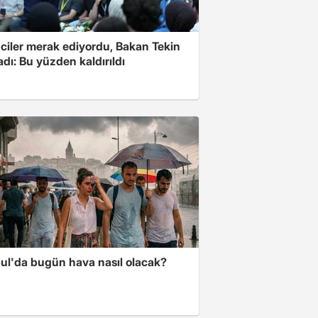
ciler merak ediyordu, Bakan Tekin
adı: Bu yüzden kaldırıldı
bul'da bugün hava nasıl olacak?