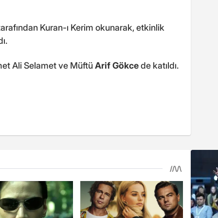
arafından Kuran-ı Kerim okunarak, etkinlik
ı.
met Ali Selamet ve Müftü
Arif Gökce
de katıldı.