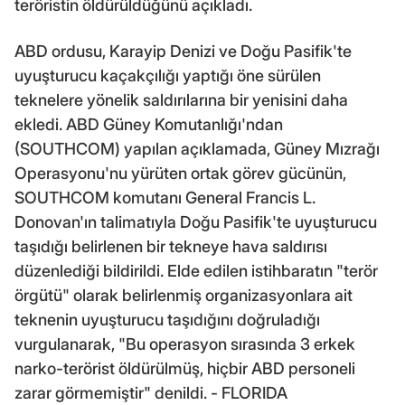
teröristin öldürüldüğünü açıkladı.
ABD ordusu, Karayip Denizi ve Doğu Pasifik'te
uyuşturucu kaçakçılığı yaptığı öne sürülen
teknelere yönelik saldırılarına bir yenisini daha
ekledi. ABD Güney Komutanlığı'ndan
(SOUTHCOM) yapılan açıklamada, Güney Mızrağı
Operasyonu'nu yürüten ortak görev gücünün,
SOUTHCOM komutanı General Francis L.
Donovan'ın talimatıyla Doğu Pasifik'te uyuşturucu
taşıdığı belirlenen bir tekneye hava saldırısı
düzenlediği bildirildi. Elde edilen istihbaratın "terör
örgütü" olarak belirlenmiş organizasyonlara ait
teknenin uyuşturucu taşıdığını doğruladığı
vurgulanarak, "Bu operasyon sırasında 3 erkek
narko-terörist öldürülmüş, hiçbir ABD personeli
zarar görmemiştir" denildi. - FLORIDA