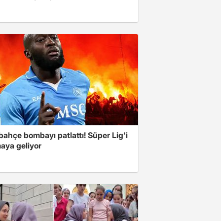
ahçe bombayı patlattı! Süper Lig'i
aya geliyor