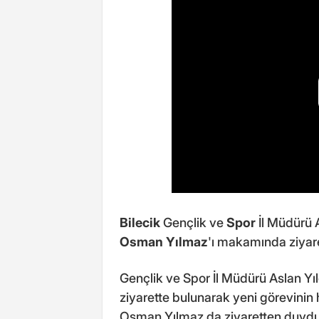
Bilecik
Gençlik ve
Spor
İl Müdürü A
Osman Yılmaz
'ı makamında ziyaret
Gençlik ve Spor İl Müdürü Aslan Yıl
ziyarette bulunarak yeni görevinin h
Osman Yılmaz da ziyaretten duydu