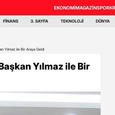
EKONOMİ
MAGAZİN
SPOR
KR
FİNANS
3. SAYFA
TEKNOLOJİ
DÜNYA
an Yılmaz ile Bir Araya Geldi
 Başkan Yılmaz ile Bir