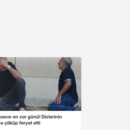
banın en zor günü! Dizlerinin
e çöküp feryat etti