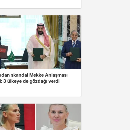
dan skandal Mekke Anlaşması
i: 3 ülkeye de gözdağı verdi