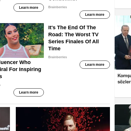
Komşu
sözler