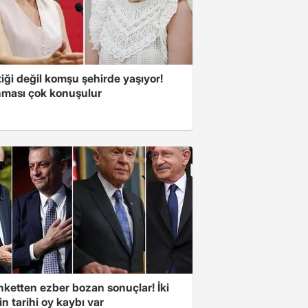
iği değil komşu şehirde yaşıyor!
ması çok konuşulur
nketten ezber bozan sonuçlar! İki
in tarihi oy kaybı var