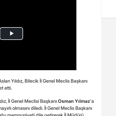
slan Yıldız, Bilecik İl Genel Meclis Başkanı
 etti.
dız, İl Genel Meclisi Başkanı
Osman Yılmaz
'a
ayırlı olmasını diledi. İl Genel Meclis Başkanı
ğu memnuniyeti dile getirerek İl Müdürü