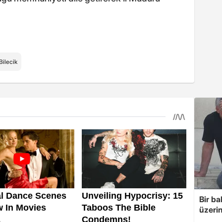
Bilecik
Bir ba
üzerin