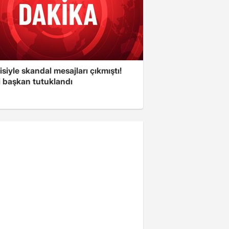
isiyle skandal mesajları çıkmıştı!
i başkan tutuklandı