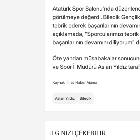
Atatürk Spor Salonu'nda düzenlen
görülmeye değerdi. Bilecik Gençli
tebrik ederek başarılarının devamını d
açıklamada, "Sporcularımızı tebrik
başarılarının devamını diliyorum" d
Öte yandan müsabakalar sonucunda
ve Spor İl Müdürü Aslan Yıldız taraf
Kaynak: İhlas Haber Ajansı
Aslan Yıldız
Bilecik