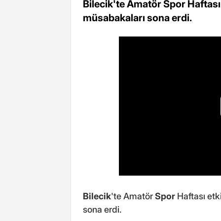
Bilecik'te Amatör Spor Haftas
müsabakaları sona erdi.
Bilecik
'te Amatör
Spor
Haftası et
sona erdi.