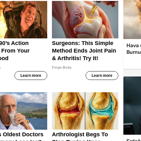
Hava 
Burnu