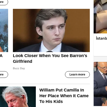
İstanb