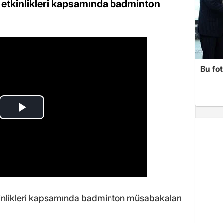
ı etkinlikleri kapsamında badminton
Bu fot
kinlikleri kapsamında badminton müsabakaları