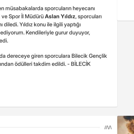
en müsabakalarda sporcuların heyecanı
k ve Spor İl Müdürü
Aslan Yıldız
, sporcuları
iledi. Yıldız konu ile ilgili yaptığı
 ediyorum. Kendileriyle gurur duyuyor,
edi.
 dereceye giren sporculara Bilecik Gençlik
ından ödülleri takdim edildi. - BİLECİK