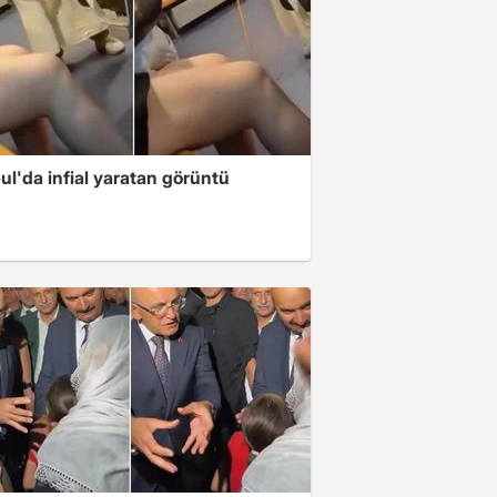
ul'da infial yaratan görüntü