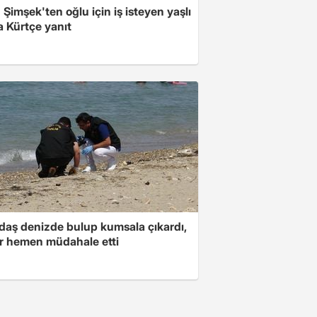
Şimşek'ten oğlu için iş isteyen yaşlı
a Kürtçe yanıt
daş denizde bulup kumsala çıkardı,
er hemen müdahale etti