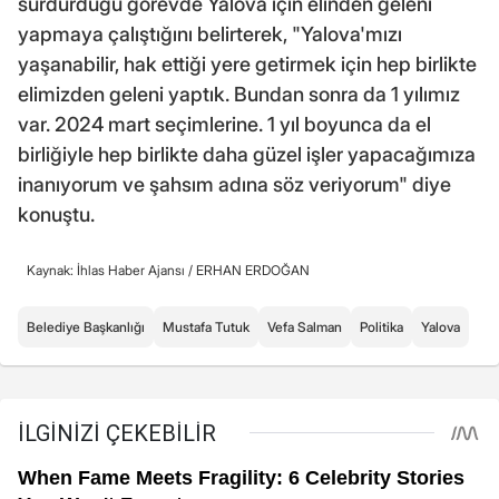
sürdürdüğü görevde Yalova için elinden geleni
yapmaya çalıştığını belirterek, "Yalova'mızı
yaşanabilir, hak ettiği yere getirmek için hep birlikte
elimizden geleni yaptık. Bundan sonra da 1 yılımız
var. 2024 mart seçimlerine. 1 yıl boyunca da el
birliğiyle hep birlikte daha güzel işler yapacağımıza
inanıyorum ve şahsım adına söz veriyorum" diye
konuştu.
Kaynak: İhlas Haber Ajansı /
ERHAN ERDOĞAN
Belediye Başkanlığı
Mustafa Tutuk
Vefa Salman
Politika
Yalova