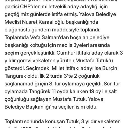
partisi CHP'den milletvekili aday adaylığı için
geçtiğimiz günlerde istifa etmiş. Yalova Belediye
Meclisi Nusret Karaalioğlu başkanlığında
olağanüstü gündem maddesiyle toplandı.
Toplantıda Vefa Salman'dan boşalan belediye
başkanlığı koltuğu için meclis üyeleri arasında
seçim
gerçekleştirildi. Cumhur İttifakı aday olarak 3
yıldır görevi vekaleten yürüten Mustafa Tutuk'u
gösterdi. Seçimdeki Millet İttifakı adayı ise Burçin
Tangürek oldu. İlk 2 turda 3'te 2 çoğunluk
sağlanamadığı için 3. tur oylamaya geçildi. Son tur
oylamada Tangürek 11 oyda kalırken 19 oy ile salt
çoğunluğu sağlayan Mustafa Tutuk, Yalova
Belediye Başkanlığı'na seçilen isim oldu.
Toplantı sonunda konuşan Tutuk, 3 yıldır vekaleten