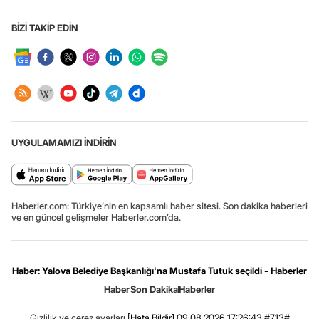
BİZİ TAKİP EDİN
UYGULAMAMIZI İNDİRİN
Haberler.com: Türkiye’nin en kapsamlı haber sitesi. Son dakika haberleri
ve en güncel gelişmeler Haberler.com’da.
Haber: Yalova Belediye Başkanlığı'na Mustafa Tutuk seçildi - Haberler
Haber
Son Dakika
Haberler
Gizlilik ve çerez ayarları
[Hata Bildir]
09.08.2026 17:26:43 #7.13#