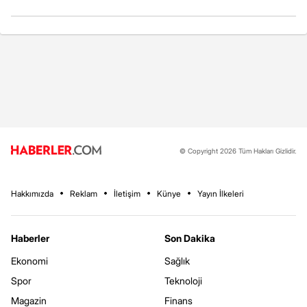
© Copyright 2026 Tüm Hakları Gizlidir.
Hakkımızda
Reklam
İletişim
Künye
Yayın İlkeleri
Haberler
Son Dakika
Ekonomi
Sağlık
Spor
Teknoloji
Magazin
Finans