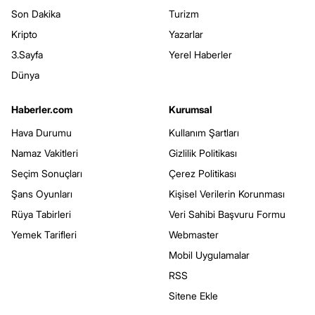
Son Dakika
Turizm
Kripto
Yazarlar
3.Sayfa
Yerel Haberler
Dünya
Haberler.com
Kurumsal
Hava Durumu
Kullanım Şartları
Namaz Vakitleri
Gizlilik Politikası
Seçim Sonuçları
Çerez Politikası
Şans Oyunları
Kişisel Verilerin Korunması
Rüya Tabirleri
Veri Sahibi Başvuru Formu
Yemek Tarifleri
Webmaster
Mobil Uygulamalar
RSS
Sitene Ekle