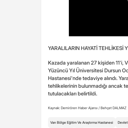
YARALILARIN HAYATİ TEHLİKESİ 
Kazada yaralanan 27 kişiden 11'i, V
Yüzüncü Yıl Üniversitesi Dursun Od
Hastanesi'nde tedaviye alındı. Yaral
tehlikelerinin bulunmadığı ancak t
tutulacakları belirtildi.
Kaynak: Demirören Haber Ajansı /
Behçet DALMAZ
Van Bölge Eğitim Ve Araştırma Hastanesi
Devlet