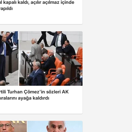
ıl kapalı kaldı, açılır açılmaz içinde
yapıldı
rtili Turhan Çömez'in sözleri AK
sıralarını ayağa kaldırdı