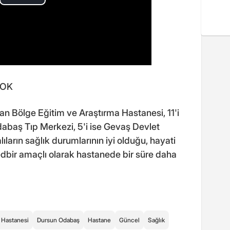
YOK
an Bölge Eğitim ve Araştırma Hastanesi, 11'i
abaş Tıp Merkezi, 5'i ise Gevaş Devlet
ıların sağlık durumlarının iyi olduğu, hayati
edbir amaçlı olarak hastanede bir süre daha
 Hastanesi
Dursun Odabaş
Hastane
Güncel
Sağlık