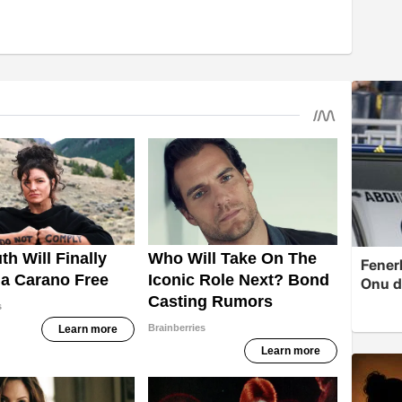
Fenerb
Onu d