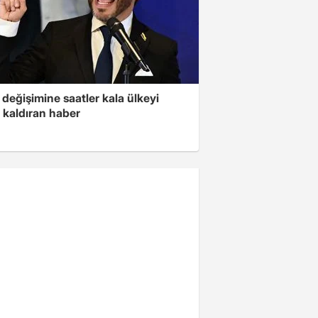
değişimine saatler kala ülkeyi
 kaldıran haber