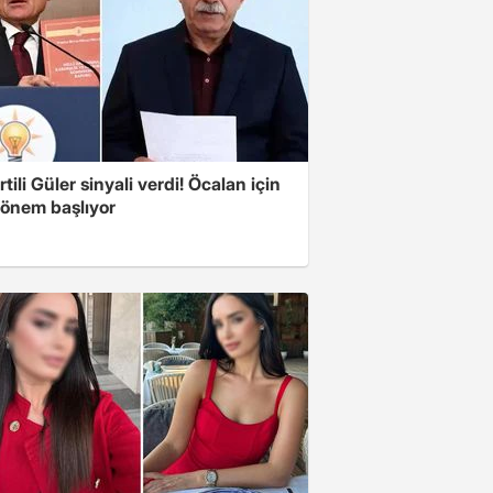
tili Güler sinyali verdi! Öcalan için
dönem başlıyor