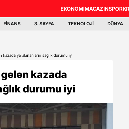
EKONOMİ
MAGAZİN
SPOR
KR
FİNANS
3. SAYFA
TEKNOLOJİ
DÜNYA
 kazada yaralananların sağlık durumu iyi
 gelen kazada
ağlık durumu iyi