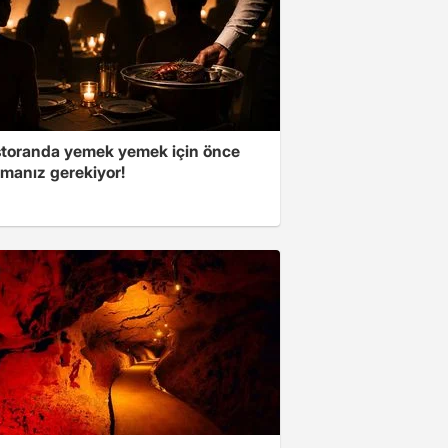
storanda yemek yemek için önce
manız gerekiyor!