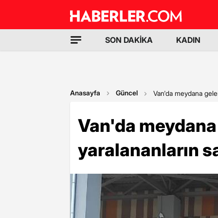
SON DAKİKA
KADIN
Anasayfa
Güncel
Van'da meydana gelen
Van'da meydana
yaralananların s