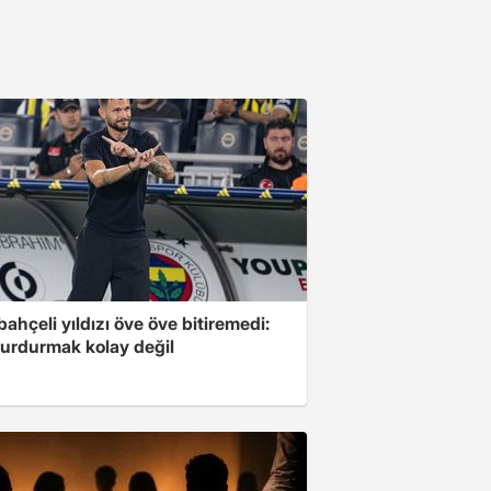
ahçeli yıldızı öve öve bitiremedi:
urdurmak kolay değil