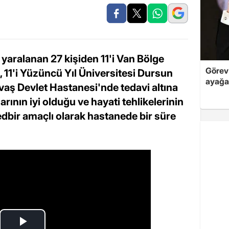
aralanan 27 kişiden 11'i Van Bölge
Görev 
 11'i Yüzüncü Yıl Üniversitesi Dursun
ayağa
vaş Devlet Hastanesi'nde tedavi altına
larının iyi olduğu ve hayati tehlikelerinin
tedbir amaçlı olarak hastanede bir süre