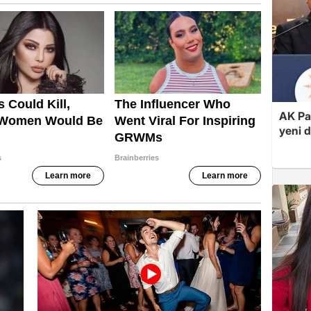
AK Par
yeni 