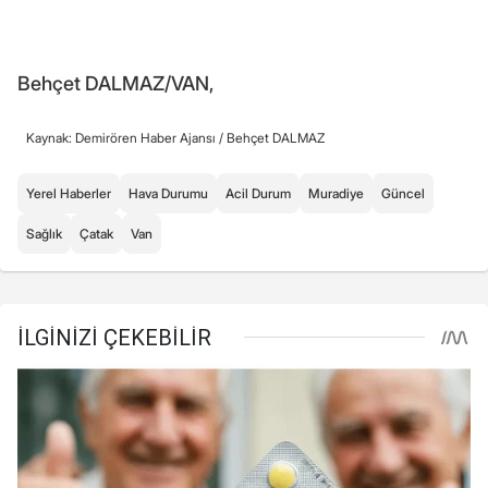
Behçet DALMAZ/VAN,
Kaynak: Demirören Haber Ajansı /
Behçet DALMAZ
Yerel Haberler
Hava Durumu
Acil Durum
Muradiye
Güncel
Sağlık
Çatak
Van