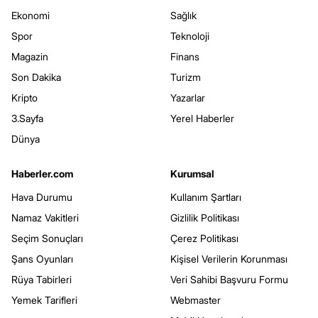
Ekonomi
Sağlık
Spor
Teknoloji
Magazin
Finans
Son Dakika
Turizm
Kripto
Yazarlar
3.Sayfa
Yerel Haberler
Dünya
Haberler.com
Kurumsal
Hava Durumu
Kullanım Şartları
Namaz Vakitleri
Gizlilik Politikası
Seçim Sonuçları
Çerez Politikası
Şans Oyunları
Kişisel Verilerin Korunması
Rüya Tabirleri
Veri Sahibi Başvuru Formu
Yemek Tarifleri
Webmaster