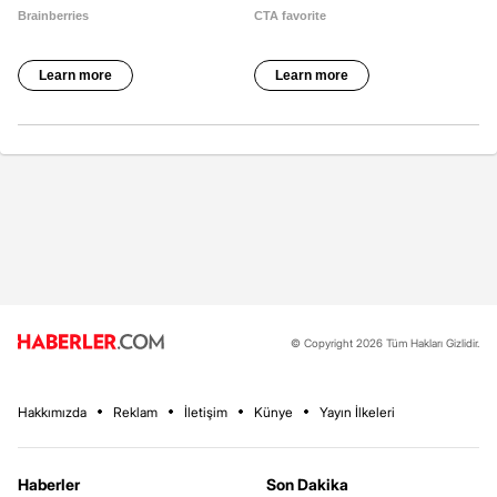
© Copyright 2026 Tüm Hakları Gizlidir.
Hakkımızda
Reklam
İletişim
Künye
Yayın İlkeleri
Haberler
Son Dakika