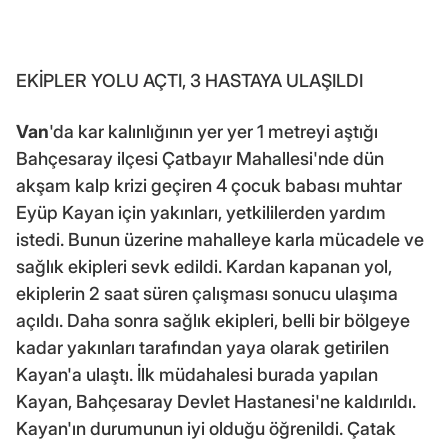
EKİPLER YOLU AÇTI, 3 HASTAYA ULAŞILDI
Van
'da kar kalınlığının yer yer 1 metreyi aştığı
Bahçesaray ilçesi Çatbayır Mahallesi'nde dün
akşam kalp krizi geçiren 4 çocuk babası muhtar
Eyüp Kayan için yakınları, yetkililerden yardım
istedi. Bunun üzerine mahalleye karla mücadele ve
sağlık ekipleri sevk edildi. Kardan kapanan yol,
ekiplerin 2 saat süren çalışması sonucu ulaşıma
açıldı. Daha sonra sağlık ekipleri, belli bir bölgeye
kadar yakınları tarafından yaya olarak getirilen
Kayan'a ulaştı. İlk müdahalesi burada yapılan
Kayan, Bahçesaray Devlet Hastanesi'ne kaldırıldı.
Kayan'ın durumunun iyi olduğu öğrenildi. Çatak