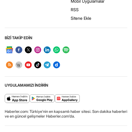
Mobil Uygulamalar
RSS
Sitene Ekle
BİZİ TAKİP EDİN
UYGULAMAMIZI İNDİRİN
Haberler.com: Türkiye’nin en kapsamlı haber sitesi. Son dakika haberleri
ve en güncel gelişmeler Haberler.com’da.