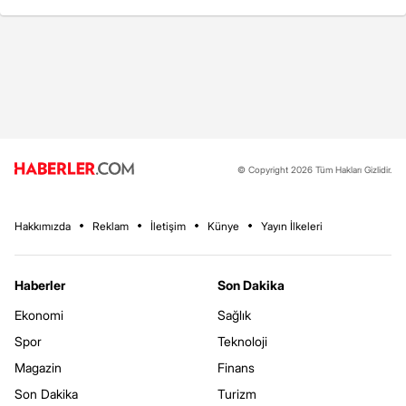
© Copyright 2026 Tüm Hakları Gizlidir.
Hakkımızda
Reklam
İletişim
Künye
Yayın İlkeleri
Haberler
Son Dakika
Ekonomi
Sağlık
Spor
Teknoloji
Magazin
Finans
Son Dakika
Turizm