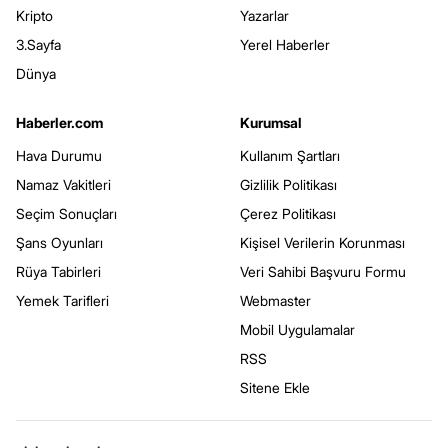
Kripto
Yazarlar
3.Sayfa
Yerel Haberler
Dünya
Haberler.com
Kurumsal
Hava Durumu
Kullanım Şartları
Namaz Vakitleri
Gizlilik Politikası
Seçim Sonuçları
Çerez Politikası
Şans Oyunları
Kişisel Verilerin Korunması
Rüya Tabirleri
Veri Sahibi Başvuru Formu
Yemek Tarifleri
Webmaster
Mobil Uygulamalar
RSS
Sitene Ekle