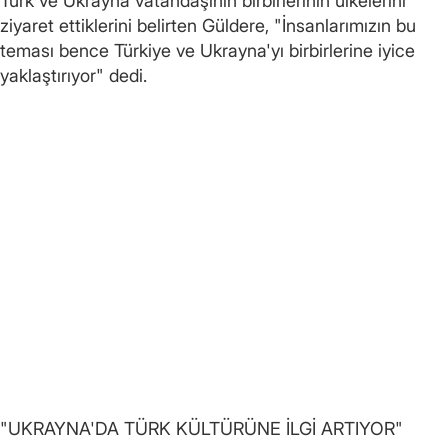
Türk ve Ukrayna vatandaşının birbirlerinin ülkelerini
ziyaret ettiklerini belirten Güldere, "İnsanlarımızın bu
teması bence Türkiye ve Ukrayna'yı birbirlerine iyice
yaklaştırıyor" dedi.
"UKRAYNA'DA TÜRK KÜLTÜRÜNE İLGİ ARTIYOR"