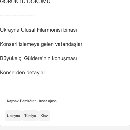
GÖRÜNTÜ DÖKÜMÜ
---------------
Ukrayna Ulusal Filarmonisi binası
Konseri izlemeye gelen vatandaşlar
Büyükelçi Güldere'nin konuşması
Konserden detaylar
Kaynak: Demirören Haber Ajansı
Ukrayna
Türkiye
Kiev