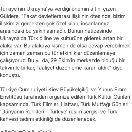
Türkiye'nin Ukrayna'ya verdiği önemin altını çizen
Güldere, "Fakat devletlerarası ilişkinin ötesinde, bizim
ilişkimizi gerçekten çok özel kılan, insanlarımız
arasındaki bu yakınlaşmadır. Bunun neticesinde
Ukrayna'da Türk diline ve kültürüne giderek artan bir
alaka var. Bu alakaya kısmen de olsa cevap verebilmek
için zaman zaman bu tür etkinlikler düzenlemeye
çalışıyoruz. Bu yıl da, 29 Ekim'in merkezde olduğu bir
takvimle birkaç faaliyet düzenleme kararı aldık" diye
konuştu.
Türkiye Cumhuriyeti Kiev Büyükelçiliği ve Yunus Emre
Enstitüsü tarafından organize edilen Türk Kültür Günleri
kapsamında, Türk Filmleri Haftası, Türk Mutfağı Günleri,
'Dünyanın Renkleri - Türkiye' resim sergisi ve Türk
kahvesi tadımı etkinliği de düzenlenecek.