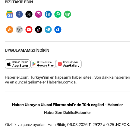
BİZİ TAKİP EDİN
UYGULAMAMIZI İNDİRİN
Haberler.com: Türkiye’nin en kapsamlı haber sitesi. Son dakika haberleri
ve en güncel gelişmeler Haberler.com’da.
Haber: Ukrayna Ulusal Filarmonisi'nde Türk ezgileri - Haberler
Haber
Son Dakika
Haberler
Gizlilik ve çerez ayarları
[Hata Bildir]
06.08.2026 11:29:27 #.0.2# .HCFOK.