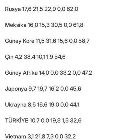
Rusya 17,6 21,5 22,9 0,0 62,0
Meksika 16,0 15,3 30,5 0,0 61,8
Güney Kore 11,5 31,6 15,6 0,0 58,7
Çin 4,2 38,4 10,1 1,9 54,6
Güney Afrika 14,0 0,0 33,2 0,0 47,2
Japonya 9,7 19,7 16,2 0,0 45,6
Ukrayna 8,5 16,6 19,0 0,0 44,1
TÜRKİYE 10,7 0,0 19,3 1,5 32,6
Vietnam 3,1 21,8 7,3 0,0 32,2