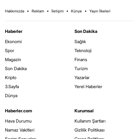
Hakkımızda
Reklam
İletişim
Künye
Yayın İlkeleri
Haberler
Son Dakika
Ekonomi
Sağlık
Spor
Teknoloji
Magazin
Finans
Son Dakika
Turizm
Kripto
Yazarlar
3.Sayfa
Yerel Haberler
Dünya
Haberler.com
Kurumsal
Hava Durumu
Kullanım Şartları
Namaz Vakitleri
Gizlilik Politikası
Seçim Sonuçları
Çerez Politikası