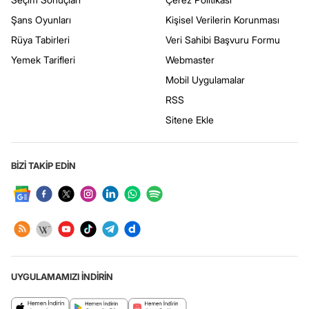
Şans Oyunları
Kişisel Verilerin Korunması
Rüya Tabirleri
Veri Sahibi Başvuru Formu
Yemek Tarifleri
Webmaster
Mobil Uygulamalar
RSS
Sitene Ekle
BİZİ TAKİP EDİN
UYGULAMAMIZI İNDİRİN