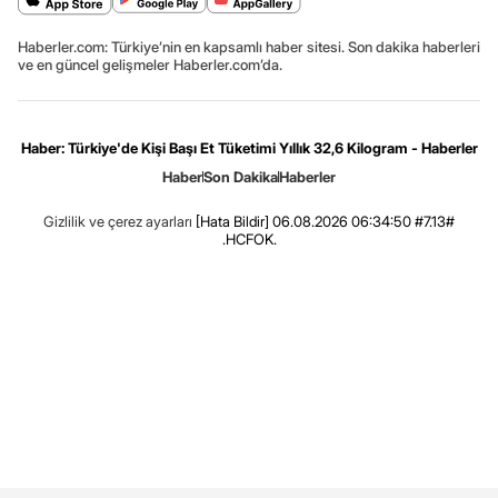
Haberler.com: Türkiye’nin en kapsamlı haber sitesi. Son dakika haberleri
ve en güncel gelişmeler Haberler.com’da.
Haber: Türkiye'de Kişi Başı Et Tüketimi Yıllık 32,6 Kilogram - Haberler
Haber
Son Dakika
Haberler
Gizlilik ve çerez ayarları
[Hata Bildir]
06.08.2026 06:34:50 #7.13#
.HCFOK.