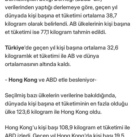
verilerinden yaptığı derlemeye göre, geçen yıl
dünyada kişi başına et tüketimi ortalama 38,7
kilogram olarak belirlendi. AB ülkelerinin kişi başına
et tüketimi ise 77,1 kilogram tahmin edildi.
Türkiye
'de geçen yıl kişi başına ortalama 32,6
kilogramlık et tüketimi ile AB ve dünya
ortalamasının altında kaldı.
-
Hong Kong
ve ABD etle besleniyor-
Seçilmiş bazı ülkelerin verilerine bakıldığında,
dünyada kişi başına et tüketiminin en fazla olduğu
ülke 123,6 kilogram ile Hong Kong oldu.
Hong Kong'u kişi başı 108,9 kilogram et tüketimi ile
ABD izledi. Geçen yıl Hong Kong'da kişi başı 19,5