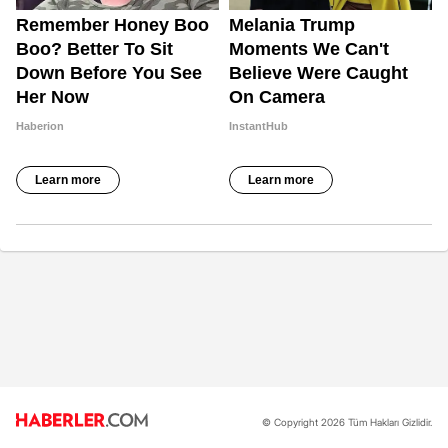
© Copyright 2026 Tüm Hakları Gizlidir.