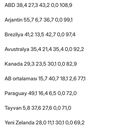
ABD 38,4 27,3 43,2 0,0 108,9
Arjantin 55,7 6,7 36,7 0,0 99,1
Brezilya 41,2 13,5 42,7 0,0 97,4
Avustralya 35,4 21,4 35,4 0,0 92,2
Kanada 29,3 23,5 30,1 0,0 82,9
AB ortalaması 15,7 40,7 18,1 2,6 77,1
Paraguay 49,1 16,4 6,5 0,0 72,0
Tayvan 5,8 37,6 27,6 0,0 71,0
Yeni Zelanda 28,0 11,1 30,1 0,0 69,2