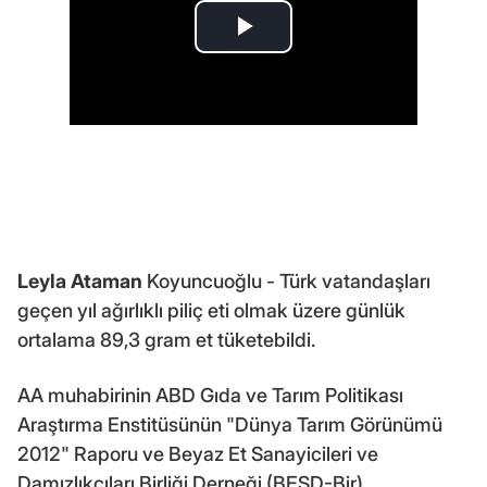
Leyla Ataman
Koyuncuoğlu - Türk vatandaşları
geçen yıl ağırlıklı piliç eti olmak üzere günlük
ortalama 89,3 gram et tüketebildi.
AA muhabirinin ABD Gıda ve Tarım Politikası
Araştırma Enstitüsünün "Dünya Tarım Görünümü
2012" Raporu ve Beyaz Et Sanayicileri ve
Damızlıkçıları Birliği Derneği (BESD-Bir)