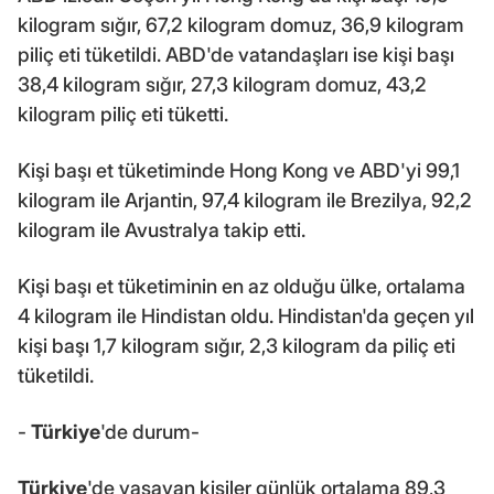
kilogram sığır, 67,2 kilogram domuz, 36,9 kilogram
piliç eti tüketildi. ABD'de vatandaşları ise kişi başı
38,4 kilogram sığır, 27,3 kilogram domuz, 43,2
kilogram piliç eti tüketti.
Kişi başı et tüketiminde Hong Kong ve ABD'yi 99,1
kilogram ile Arjantin, 97,4 kilogram ile Brezilya, 92,2
kilogram ile Avustralya takip etti.
Kişi başı et tüketiminin en az olduğu ülke, ortalama
4 kilogram ile Hindistan oldu. Hindistan'da geçen yıl
kişi başı 1,7 kilogram sığır, 2,3 kilogram da piliç eti
tüketildi.
-
Türkiye
'de durum-
Türkiye
'de yaşayan kişiler günlük ortalama 89,3