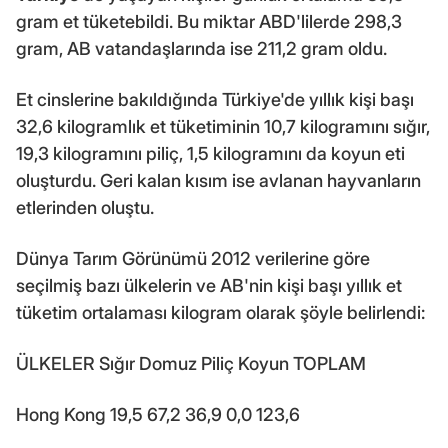
gram et tüketebildi. Bu miktar ABD'lilerde 298,3
gram, AB vatandaşlarında ise 211,2 gram oldu.
Et cinslerine bakıldığında Türkiye'de yıllık kişi başı
32,6 kilogramlık et tüketiminin 10,7 kilogramını sığır,
19,3 kilogramını piliç, 1,5 kilogramını da koyun eti
oluşturdu. Geri kalan kısım ise avlanan hayvanların
etlerinden oluştu.
Dünya Tarım Görünümü 2012 verilerine göre
seçilmiş bazı ülkelerin ve AB'nin kişi başı yıllık et
tüketim ortalaması kilogram olarak şöyle belirlendi:
ÜLKELER Sığır Domuz Piliç Koyun TOPLAM
Hong Kong 19,5 67,2 36,9 0,0 123,6