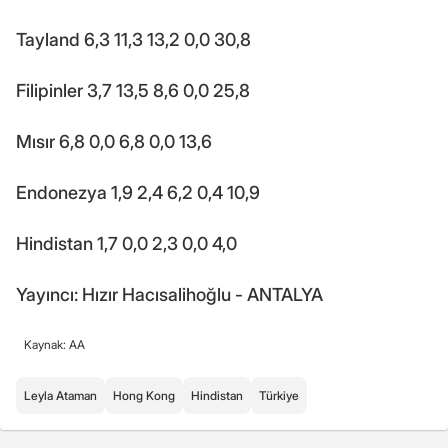
Tayland 6,3 11,3 13,2 0,0 30,8
Filipinler 3,7 13,5 8,6 0,0 25,8
Mısır 6,8 0,0 6,8 0,0 13,6
Endonezya 1,9 2,4 6,2 0,4 10,9
Hindistan 1,7 0,0 2,3 0,0 4,0
Yayıncı: Hızır Hacısalihoğlu - ANTALYA
Kaynak: AA
Leyla Ataman
Hong Kong
Hindistan
Türkiye