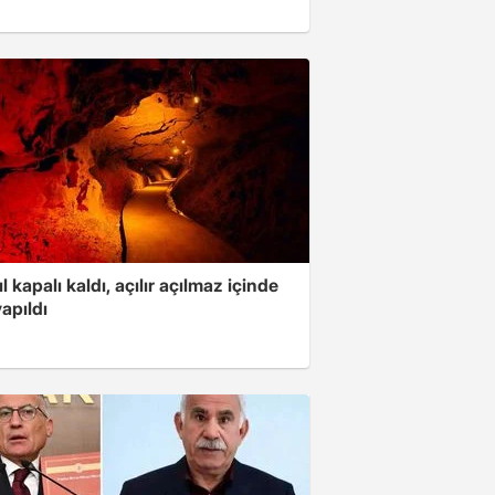
ıl kapalı kaldı, açılır açılmaz içinde
yapıldı