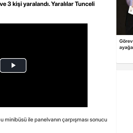
e 3 kişi yaralandı. Yaralılar Tunceli
Görev 
ayağa
u minibüsü ile panelvanın çarpışması sonucu