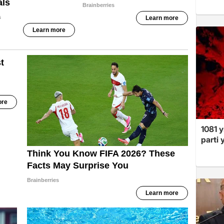
1081 y
parti 