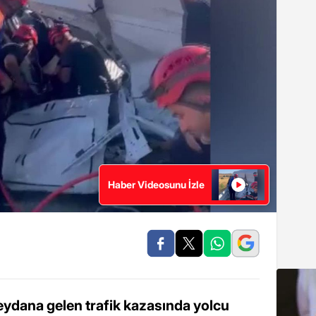
Haber Videosunu İzle
ydana gelen trafik kazasında yolcu