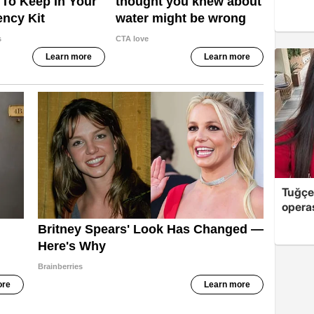
Tuğçe
opera