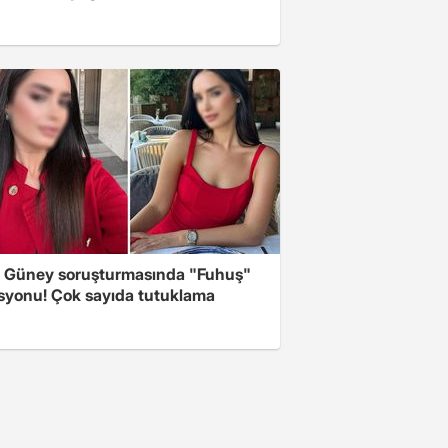
 Güney soruşturmasında "Fuhuş"
syonu! Çok sayıda tutuklama