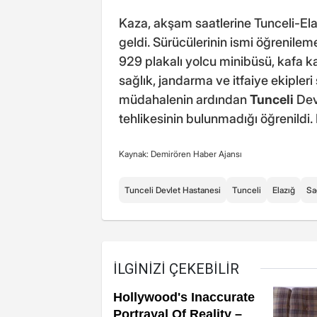
Kaza, akşam saatlerine Tunceli-E
geldi. Sürücülerinin ismi öğrenile
929 plakalı yolcu minibüsü, kafa k
sağlık, jandarma ve itfaiye ekipleri 
müdahalenin ardından
Tunceli
Devl
tehlikesinin bulunmadığı öğrenildi. K
Kaynak: Demirören Haber Ajansı
Tunceli Devlet Hastanesi
Tunceli
Elazığ
Sa