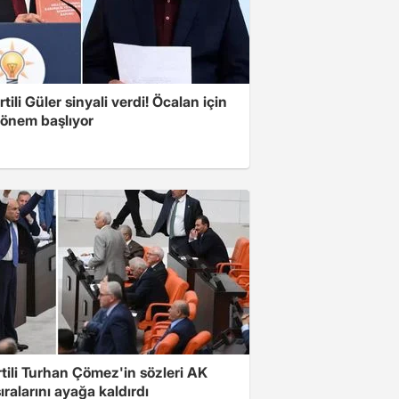
tili Güler sinyali verdi! Öcalan için
dönem başlıyor
rtili Turhan Çömez'in sözleri AK
sıralarını ayağa kaldırdı