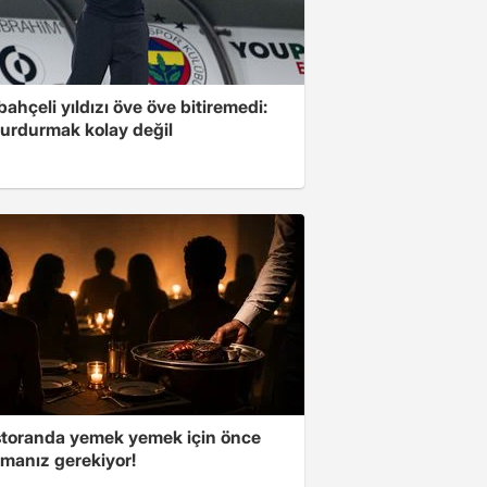
ahçeli yıldızı öve öve bitiremedi:
urdurmak kolay değil
storanda yemek yemek için önce
manız gerekiyor!