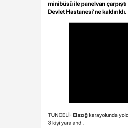
minibüsü ile panelvan çarpıştı v
Devlet Hastanesi'ne kaldırıldı.
TUNCELİ-
Elazığ
karayolunda yolc
3 kişi yaralandı.