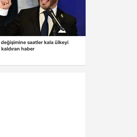
değişimine saatler kala ülkeyi
 kaldıran haber