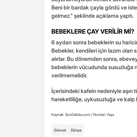
Beni bir bardak çayla gördü ve ist
gelmez." şeklinde açıklama yaptı.
BEBEKLERE ÇAY VERİLİR Mİ?
6 aydan sonra bebeklerin su haricind
Bebekler, kendileri için lazım ola
alırlar. Bu dönemden sonra, ebevey
bebeklerin vücudunda susuzluğa ne
verilmemelidir.
İçerisindeki kafein nedeniyle aşırı
hareketliliğe, uykusuzluğa ve kalp 
Kaynak: SonDakika.com /
Nurdan Yaşa
Güncel
Dünya