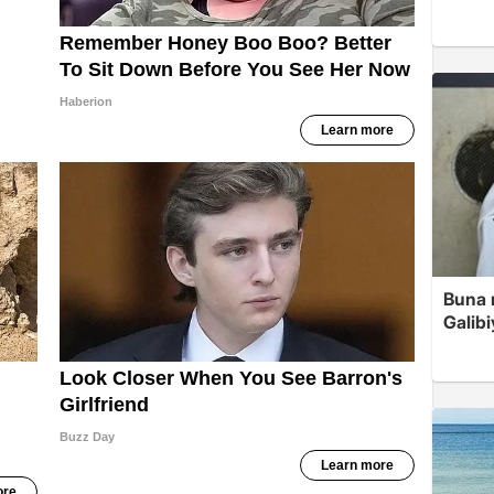
Buna r
Galibi