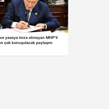
ve yasaya imza atmayan MHP'li
en çok konuşulacak paylaşım