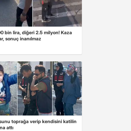
00 bin lira, diğeri 2.5 milyon! Kaza
ar, sonuç inanılmaz
unu toprağa verip kendisini katilin
na attı