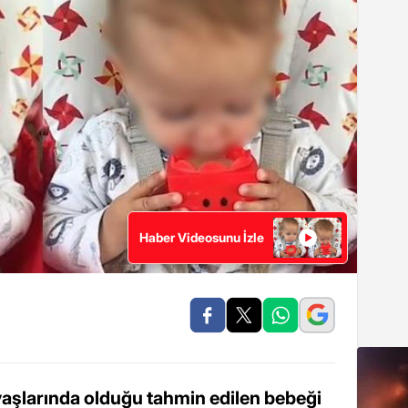
Haber Videosunu İzle
r yaşlarında olduğu tahmin edilen bebeği