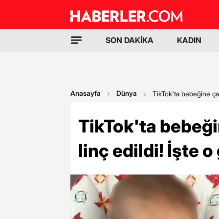
SON DAKİKA
KADIN
Anasayfa
Dünya
TikTok'ta bebeğine çay
TikTok'ta bebeğ
linç edildi! İşte 