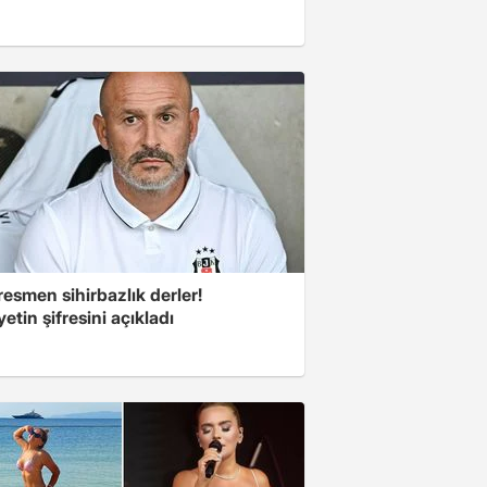
esmen sihirbazlık derler!
yetin şifresini açıkladı