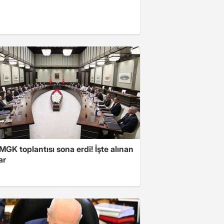
 MGK toplantısı sona erdi! İşte alınan
ar