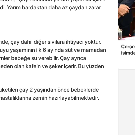
edi. Yarım bardaktan daha az çaydan zarar
e, çay dahil diğer sıvılara ihtiyacı yoktur.
Çerçe
n suyu yaşamının ilk 6 ayında süt ve mamadan
isimd
nler bebeğe su verebilir. Çay ayrıca
den olan kafein ve şeker içerir. Bu yüzden
 tüketilen çay 2 yaşından önce bebeklerde
hastalıklarına zemin hazırlayabilmektedir.