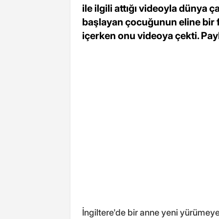
ile ilgili attığı videoyla dünya
başlayan çocuğunun eline bir 
içerken onu videoya çekti. Pay
İngiltere'de bir anne yeni yürümey