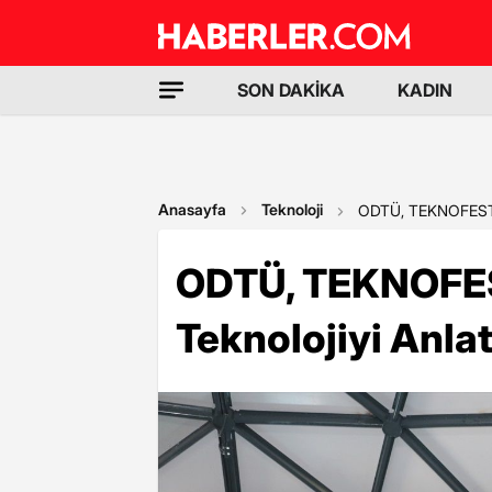
SON DAKİKA
KADIN
Anasayfa
Teknoloji
ODTÜ, TEKNOFEST'te
ODTÜ, TEKNOFES
Teknolojiyi Anlat