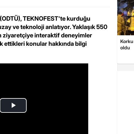
si (ODTÜ), TEKNOFEST'te kurduğu
 uzay ve teknoloji anlatıyor. Yaklaşık 550
 ziyaretçiye interaktif deneyimler
Korku 
k ettikleri konular hakkında bilgi
oldu