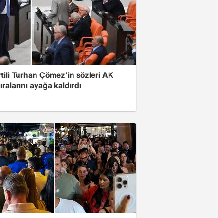
rtili Turhan Çömez'in sözleri AK
sıralarını ayağa kaldırdı