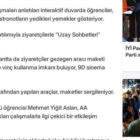
aları anlatılan interaktif duvarda öğrenciler,
stronotların yedikleri yemekler gösteriyor.
ılımıyla ziyaretçilerle "Uzay Sohbetleri"
İYİ Pa
Parti 
ntta da ziyaretçiler gezegen aracı maketi
e vinç kullanma imkanı buluyor, 9D sinema
afından yapılan araçlar, maketler sergileniyor.
öğrencisi Mehmet Yiğit Aslan, AA
arı çalışmalarla ilgi çekici bir etkileşim