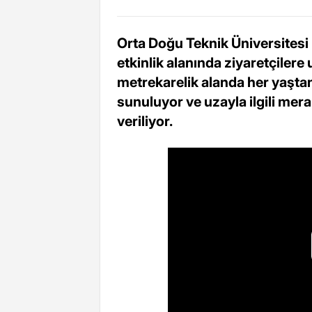
Orta Doğu Teknik Üniversite
etkinlik alanında ziyaretçilere
metrekarelik alanda her yaştan
sunuluyor ve uzayla ilgili mera
veriliyor.