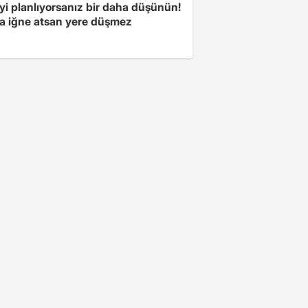
yi planlıyorsanız bir daha düşünün!
a iğne atsan yere düşmez