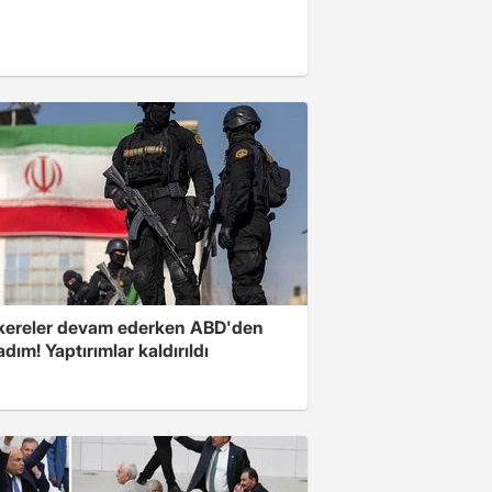
ereler devam ederken ABD'den
 adım! Yaptırımlar kaldırıldı