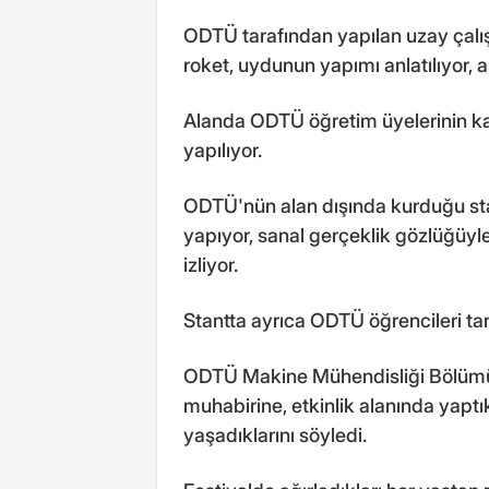
ODTÜ tarafından yapılan uzay çalışm
roket, uydunun yapımı anlatılıyor, a
Alanda ODTÜ öğretim üyelerinin kat
yapılıyor.
ODTÜ'nün alan dışında kurduğu sta
yapıyor, sanal gerçeklik gözlüğüyl
izliyor.
Stantta ayrıca ODTÜ öğrencileri tar
ODTÜ Makine Mühendisliği Bölümü 
muhabirine, etkinlik alanında yaptıkl
yaşadıklarını söyledi.