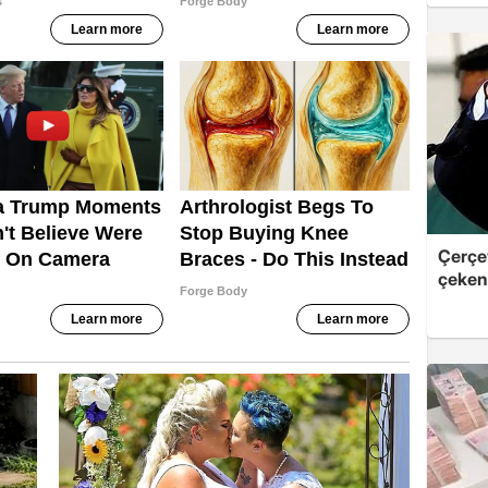
Çerçe
çeken 