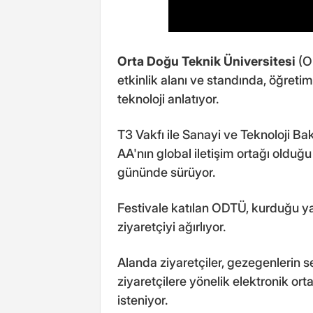
Orta Doğu Teknik Üniversitesi
(O
etkinlik alanı ve standında, öğretim
teknoloji anlatıyor.
T3 Vakfı ile Sanayi ve Teknoloji B
AA'nın global iletişim ortağı ol
gününde sürüyor.
Festivale katılan ODTÜ, kurduğu y
ziyaretçiyi ağırlıyor.
Alanda ziyaretçiler, gezegenlerin 
ziyaretçilere yönelik elektronik or
isteniyor.