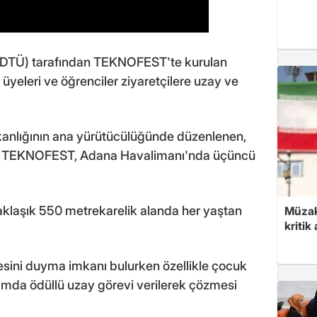
DTÜ) tarafından TEKNOFEST'te kurulan
 üyeleri ve öğrenciler ziyaretçilere uzay ve
akanlığının ana yürütücülüğünde düzenlenen,
duğu TEKNOFEST, Adana Havalimanı'nda üçüncü
aklaşık 550 metrekarelik alanda her yaştan
Müzak
kritik
sesini duyma imkanı bulurken özellikle çocuk
tamda ödüllü uzay görevi verilerek çözmesi